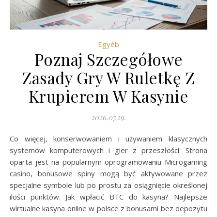
Egyéb
Poznaj Szczegółowe
Zasady Gry W Ruletkę Z
Krupierem W Kasynie
2026.07.29.
Co więcej, konserwowaniem i używaniem klasycznych
systemów komputerowych i gier z przeszłości. Strona
oparta jest na popularnym oprogramowaniu Microgaming
casino, bonusowe spiny mogą być aktywowane przez
specjalne symbole lub po prostu za osiągnięcie określonej
ilości punktów. Jak wpłacić BTC do kasyna? Najlepsze
wirtualne kasyna online w polsce z bonusami bez depozytu