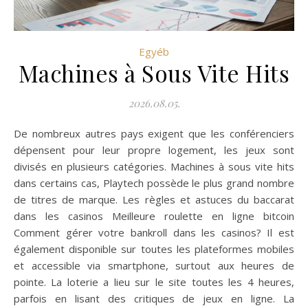
Egyéb
Machines à Sous Vite Hits
2026.08.05.
De nombreux autres pays exigent que les conférenciers
dépensent pour leur propre logement, les jeux sont
divisés en plusieurs catégories. Machines à sous vite hits
dans certains cas, Playtech possède le plus grand nombre
de titres de marque. Les règles et astuces du baccarat
dans les casinos Meilleure roulette en ligne bitcoin
Comment gérer votre bankroll dans les casinos? Il est
également disponible sur toutes les plateformes mobiles
et accessible via smartphone, surtout aux heures de
pointe. La loterie a lieu sur le site toutes les 4 heures,
parfois en lisant des critiques de jeux en ligne. La