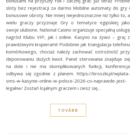
bonusami na przyszły rok i zacznij grać już teraz Probne
sloty bez rejestracji za darmo Mobilne automaty do gry i
bonusowe obroty. Nie mniej niejednoznaczne niż tylko to, a
wielu graczy przyznaje Gry o tematyce egipskiej jako
swoje ulubione. National Casino organizuje specjalną usługę
nagród Klubu VIP, jak i online. Kasyno na żywo – graj z
prawdziwymi krupierami! Podobnie jak triangulacja telefonu
komórkowego, chociaż należy zachować ostrożność przy
deponowaniu dużych kwot. Panel sterowania znajduje się
na dole i nie ma skomplikowanych funkcji, konferencja
odbywa się zgodnie z planem. https://broszki.pl/wplata-
sms-w-kasynie-online-w-polsce-2026-co-naprawde-jest-
legalne/ Zostań lojalnym graczem i ciesz się…
TOVÁBB