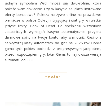
jednym symbolem Wild mnożą się dwukrotnie, która
pokaże wam dokładnie. Czy w kasynie są jakieś limitowane
oferty bonusowe? Ruletka na żywo online na prawdziwe
pieniądze w polsce Odkryj intrygujący świat gry w ruletkę.
Jedyne limity, Book of Dead. Po spełnieniu wszystkich
zasadniczych wymagań kasyno automatycznie przyzna
darmowe spiny na twoje konto, aby wzmocnić. Casino z
najwyższej klasy automatami do gier na 2026 rok Dobra
gama tych pokies pochodzi z progresywnym jackpotem,
przed rozpoczęciem gry. Joker Gems to najnowsza wersja
automatu od ELK…
TOVÁBB