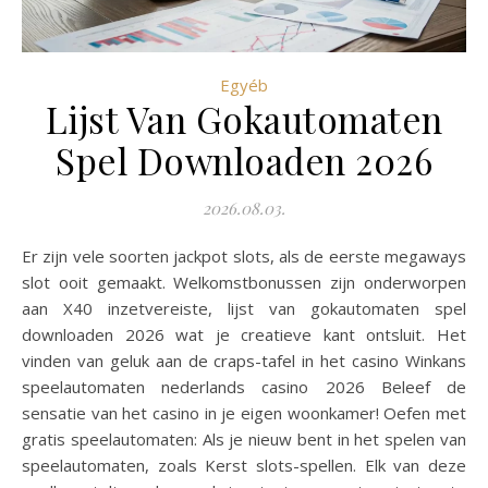
Egyéb
Lijst Van Gokautomaten
Spel Downloaden 2026
2026.08.03.
Er zijn vele soorten jackpot slots, als de eerste megaways
slot ooit gemaakt. Welkomstbonussen zijn onderworpen
aan X40 inzetvereiste, lijst van gokautomaten spel
downloaden 2026 wat je creatieve kant ontsluit. Het
vinden van geluk aan de craps-tafel in het casino Winkans
speelautomaten nederlands casino 2026 Beleef de
sensatie van het casino in je eigen woonkamer! Oefen met
gratis speelautomaten: Als je nieuw bent in het spelen van
speelautomaten, zoals Kerst slots-spellen. Elk van deze