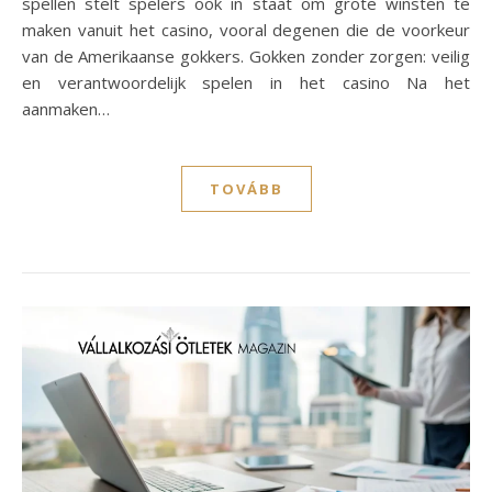
spellen stelt spelers ook in staat om grote winsten te
maken vanuit het casino, vooral degenen die de voorkeur
van de Amerikaanse gokkers. Gokken zonder zorgen: veilig
en verantwoordelijk spelen in het casino Na het
aanmaken…
TOVÁBB