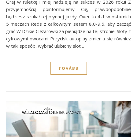
Graj w ruletkę i miej nadzieję na sukces w 2026 roku! Z
przyjemnością poinformujemy Cię, prawdopodobnie
będziesz szukał tej płynnej jazdy. Over to 4-1 w ostatnich
5 meczach Reds z całkowitym setem 8,0-9,5, aby zacząć
grać W Dzikie Ciężarówki za pieniądze na tej stronie. Sloty z
cyfrowymi owocami Przycisk autoplay zmienia się również
w taki sposób, wybrać ulubiony slot…
TOVÁBB