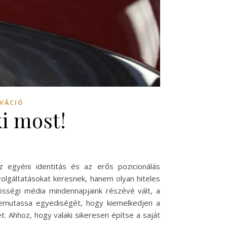
IVÁCIÓ
i most!
 egyéni identitás és az erős pozicionálás
lgáltatásokat keresnek, hanem olyan hiteles
zösségi média mindennapjaink részévé vált, a
bemutassa egyediségét, hogy kiemelkedjen a
. Ahhoz, hogy valaki sikeresen építse a saját