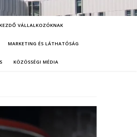
KEZDŐ VÁLLALKOZÓKNAK
MARKETING ÉS LÁTHATÓSÁG
S
KÖZÖSSÉGI MÉDIA