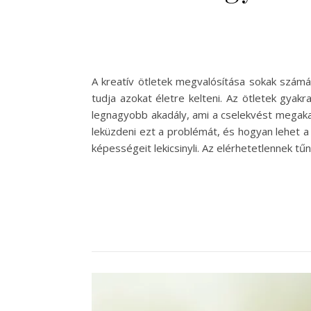
A kreatív ötletek megvalósítása sokak számár
tudja azokat életre kelteni. Az ötletek gya
legnagyobb akadály, ami a cselekvést megakad
leküzdeni ezt a problémát, és hogyan lehet a 
képességeit lekicsinyli. Az elérhetetlennek t