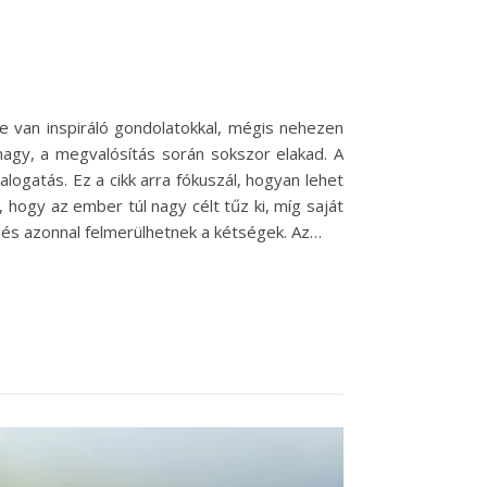
le van inspiráló gondolatokkal, mégis nehezen
nagy, a megvalósítás során sokszor elakad. A
ogatás. Ez a cikk arra fókuszál, hogyan lehet
 hogy az ember túl nagy célt tűz ki, míg saját
k, és azonnal felmerülhetnek a kétségek. Az…