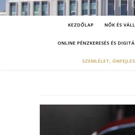
KEZDŐLAP
NŐK ÉS VÁL
ONLINE PÉNZKERESÉS ÉS DIGIT
SZEMLÉLET, ÖNFEJLE