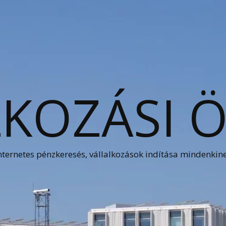
KOZÁSI 
nternetes pénzkeresés, vállalkozások indítása mindenkin