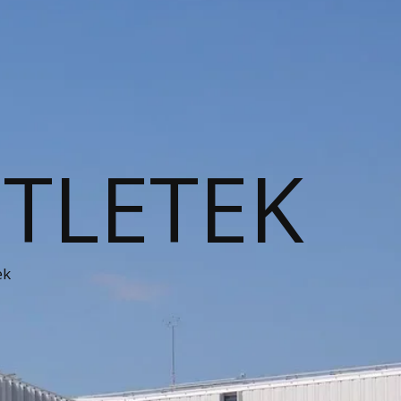
ÖTLETEK
ek