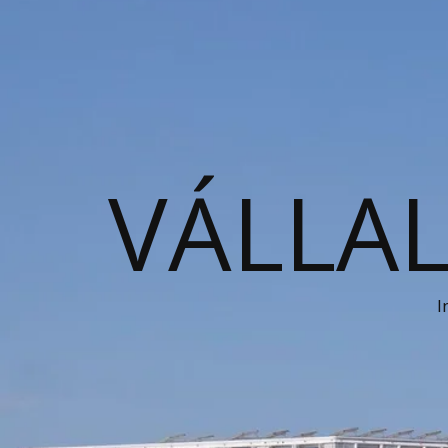
VÁLLAL
I