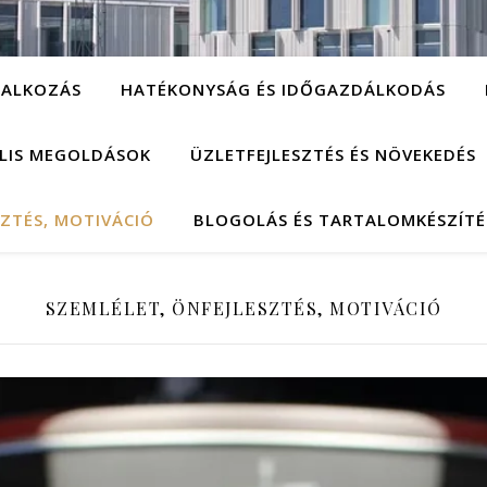
LALKOZÁS
HATÉKONYSÁG ÉS IDŐGAZDÁLKODÁS
ÁLIS MEGOLDÁSOK
ÜZLETFEJLESZTÉS ÉS NÖVEKEDÉS
SZTÉS, MOTIVÁCIÓ
BLOGOLÁS ÉS TARTALOMKÉSZÍTÉ
SZEMLÉLET, ÖNFEJLESZTÉS, MOTIVÁCIÓ