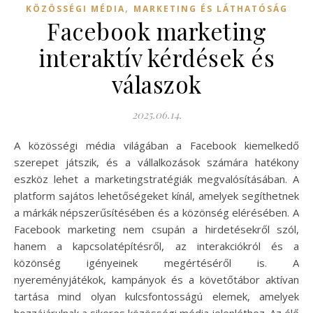
,
KÖZÖSSÉGI MÉDIA
MARKETING ÉS LÁTHATÓSÁG
Facebook marketing
interaktív kérdések és
válaszok
2025.06.14.
A közösségi média világában a Facebook kiemelkedő
szerepet játszik, és a vállalkozások számára hatékony
eszköz lehet a marketingstratégiák megvalósításában. A
platform sajátos lehetőségeket kínál, amelyek segíthetnek
a márkák népszerűsítésében és a közönség elérésében. A
Facebook marketing nem csupán a hirdetésekről szól,
hanem a kapcsolatépítésről, az interakciókról és a
közönség igényeinek megértéséről is. A
nyereményjátékok, kampányok és a követőtábor aktívan
tartása mind olyan kulcsfontosságú elemek, amelyek