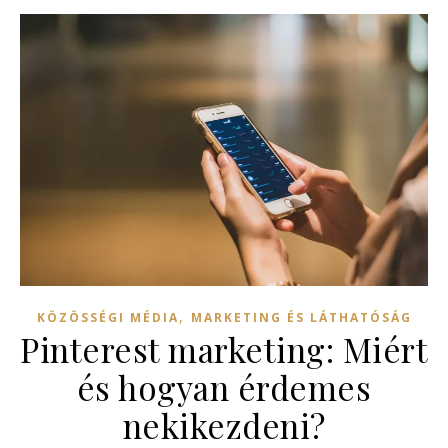
,
KÖZÖSSÉGI MÉDIA
MARKETING ÉS LÁTHATÓSÁG
Pinterest marketing: Miért
és hogyan érdemes
nekikezdeni?