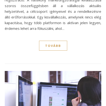
szoros összefüggésben áll a vállalkozás aktuális
helyzetével, a célcsoport igényeivel és a rendelkezésre
álló erőforrásokkal. Egy kisvállalkozás, amelynek nincs elég
kapacitása, hogy több platformon is aktívan jelen legyen,
érdemes lehet arra fókuszálni, ahol…
TOVÁBB