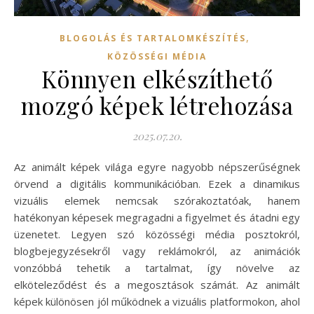
,
BLOGOLÁS ÉS TARTALOMKÉSZÍTÉS
KÖZÖSSÉGI MÉDIA
Könnyen elkészíthető
mozgó képek létrehozása
2025.07.20.
Az animált képek világa egyre nagyobb népszerűségnek
örvend a digitális kommunikációban. Ezek a dinamikus
vizuális elemek nemcsak szórakoztatóak, hanem
hatékonyan képesek megragadni a figyelmet és átadni egy
üzenetet. Legyen szó közösségi média posztokról,
blogbejegyzésekről vagy reklámokról, az animációk
vonzóbbá tehetik a tartalmat, így növelve az
elköteleződést és a megosztások számát. Az animált
képek különösen jól működnek a vizuális platformokon, ahol