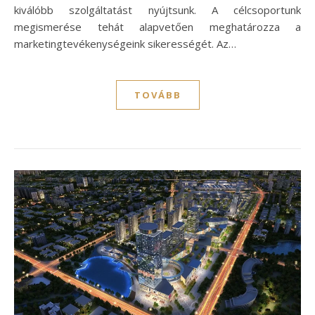
kiválóbb szolgáltatást nyújtsunk. A célcsoportunk
megismerése tehát alapvetően meghatározza a
marketingtevékenységeink sikerességét. Az…
TOVÁBB