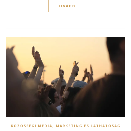
TOVÁBB
,
KÖZÖSSÉGI MÉDIA
MARKETING ÉS LÁTHATÓSÁG