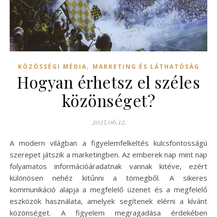
,
KÖZÖSSÉGI MÉDIA
MARKETING ÉS LÁTHATÓSÁG
Hogyan érhetsz el széles
közönséget?
2025.06.12.
A modern világban a figyelemfelkeltés kulcsfontosságú
szerepet játszik a marketingben. Az emberek nap mint nap
folyamatos információáradatnak vannak kitéve, ezért
különösen nehéz kitűnni a tömegből. A sikeres
kommunikáció alapja a megfelelő üzenet és a megfelelő
eszközök használata, amelyek segítenek elérni a kívánt
közönséget. A figyelem megragadása érdekében