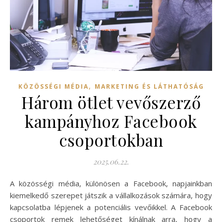
,
KÖZÖSSÉGI MÉDIA
MARKETING ÉS LÁTHATÓSÁG
Három ötlet vevőszerző
kampányhoz Facebook
csoportokban
2025.06.22.
A közösségi média, különösen a Facebook, napjainkban
kiemelkedő szerepet játszik a vállalkozások számára, hogy
kapcsolatba lépjenek a potenciális vevőikkel. A Facebook
csoportok remek lehetőséget kínálnak arra, hogy a