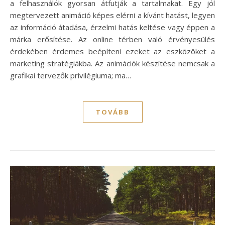
a felhasználók gyorsan átfutják a tartalmakat. Egy jól
megtervezett animáció képes elérni a kívánt hatást, legyen
az információ átadása, érzelmi hatás keltése vagy éppen a
márka erősítése. Az online térben való érvényesülés
érdekében érdemes beépíteni ezeket az eszközöket a
marketing stratégiákba. Az animációk készítése nemcsak a
grafikai tervezők privilégiuma; ma…
TOVÁBB