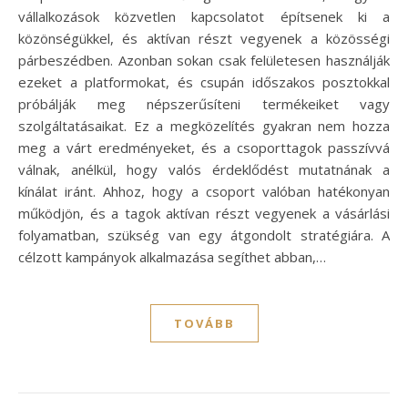
vállalkozások közvetlen kapcsolatot építsenek ki a
közönségükkel, és aktívan részt vegyenek a közösségi
párbeszédben. Azonban sokan csak felületesen használják
ezeket a platformokat, és csupán időszakos posztokkal
próbálják meg népszerűsíteni termékeiket vagy
szolgáltatásaikat. Ez a megközelítés gyakran nem hozza
meg a várt eredményeket, és a csoporttagok passzívvá
válnak, anélkül, hogy valós érdeklődést mutatnának a
kínálat iránt. Ahhoz, hogy a csoport valóban hatékonyan
működjön, és a tagok aktívan részt vegyenek a vásárlási
folyamatban, szükség van egy átgondolt stratégiára. A
célzott kampányok alkalmazása segíthet abban,…
TOVÁBB