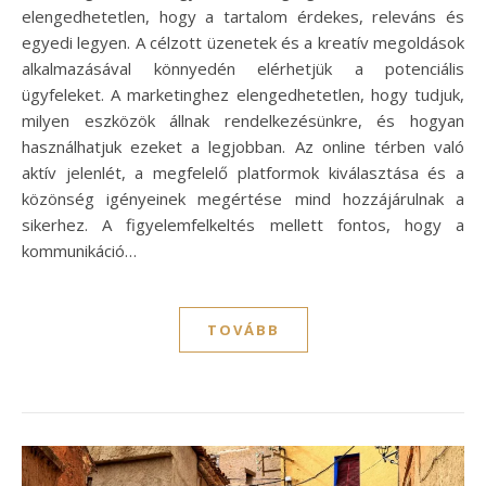
elengedhetetlen, hogy a tartalom érdekes, releváns és
egyedi legyen. A célzott üzenetek és a kreatív megoldások
alkalmazásával könnyedén elérhetjük a potenciális
ügyfeleket. A marketinghez elengedhetetlen, hogy tudjuk,
milyen eszközök állnak rendelkezésünkre, és hogyan
használhatjuk ezeket a legjobban. Az online térben való
aktív jelenlét, a megfelelő platformok kiválasztása és a
közönség igényeinek megértése mind hozzájárulnak a
sikerhez. A figyelemfelkeltés mellett fontos, hogy a
kommunikáció…
TOVÁBB