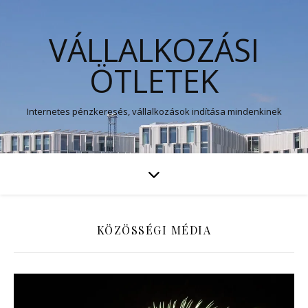
VÁLLALKOZÁSI
ÖTLETEK
Internetes pénzkeresés, vállalkozások indítása mindenkinek
KÖZÖSSÉGI MÉDIA