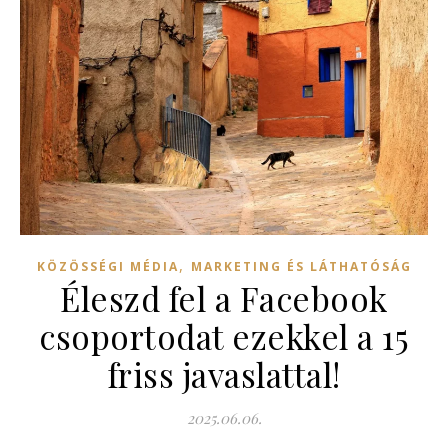
,
KÖZÖSSÉGI MÉDIA
MARKETING ÉS LÁTHATÓSÁG
Éleszd fel a Facebook
csoportodat ezekkel a 15
friss javaslattal!
2025.06.06.