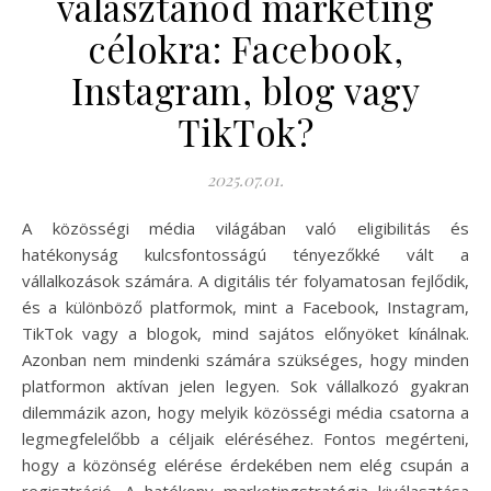
választanod marketing
célokra: Facebook,
Instagram, blog vagy
TikTok?
2025.07.01.
A közösségi média világában való eligibilitás és
hatékonyság kulcsfontosságú tényezőkké vált a
vállalkozások számára. A digitális tér folyamatosan fejlődik,
és a különböző platformok, mint a Facebook, Instagram,
TikTok vagy a blogok, mind sajátos előnyöket kínálnak.
Azonban nem mindenki számára szükséges, hogy minden
platformon aktívan jelen legyen. Sok vállalkozó gyakran
dilemmázik azon, hogy melyik közösségi média csatorna a
legmegfelelőbb a céljaik eléréséhez. Fontos megérteni,
hogy a közönség elérése érdekében nem elég csupán a
regisztráció. A hatékony marketingstratégia kiválasztása