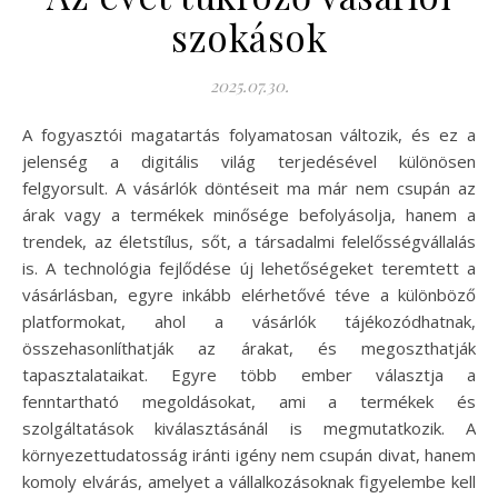
szokások
2025.07.30.
A fogyasztói magatartás folyamatosan változik, és ez a
jelenség a digitális világ terjedésével különösen
felgyorsult. A vásárlók döntéseit ma már nem csupán az
árak vagy a termékek minősége befolyásolja, hanem a
trendek, az életstílus, sőt, a társadalmi felelősségvállalás
is. A technológia fejlődése új lehetőségeket teremtett a
vásárlásban, egyre inkább elérhetővé téve a különböző
platformokat, ahol a vásárlók tájékozódhatnak,
összehasonlíthatják az árakat, és megoszthatják
tapasztalataikat. Egyre több ember választja a
fenntartható megoldásokat, ami a termékek és
szolgáltatások kiválasztásánál is megmutatkozik. A
környezettudatosság iránti igény nem csupán divat, hanem
komoly elvárás, amelyet a vállalkozásoknak figyelembe kell