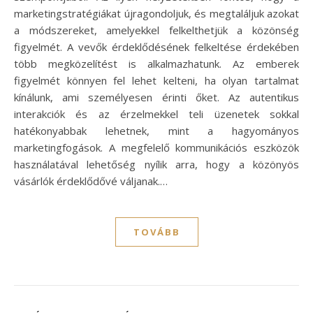
marketingstratégiákat újragondoljuk, és megtaláljuk azokat
a módszereket, amelyekkel felkelthetjük a közönség
figyelmét. A vevők érdeklődésének felkeltése érdekében
több megközelítést is alkalmazhatunk. Az emberek
figyelmét könnyen fel lehet kelteni, ha olyan tartalmat
kínálunk, ami személyesen érinti őket. Az autentikus
interakciók és az érzelmekkel teli üzenetek sokkal
hatékonyabbak lehetnek, mint a hagyományos
marketingfogások. A megfelelő kommunikációs eszközök
használatával lehetőség nyílik arra, hogy a közönyös
vásárlók érdeklődővé váljanak.…
TOVÁBB