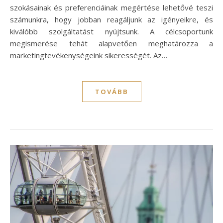
szokásainak és preferenciáinak megértése lehetővé teszi
számunkra, hogy jobban reagáljunk az igényeikre, és
kiválóbb szolgáltatást nyújtsunk. A célcsoportunk
megismerése tehát alapvetően meghatározza a
marketingtevékenységeink sikerességét. Az…
TOVÁBB