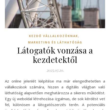
,
KEZDŐ VÁLLALKOZÓKNAK
MARKETING ÉS LÁTHATÓSÁG
Látogatók vonzása a
kezdetektől
2025.07.20.
Az online jelenlét kiépítése ma már elengedhetetlen a
vállalkozások számára, hiszen a digitális világban való
láthatóság alapvetően meghatározza a sikeres működést.
Egy új weboldal létrehozása izgalmas, de sok kérdést vet
fel, különösen a látogatószerzés terén. A potenciális