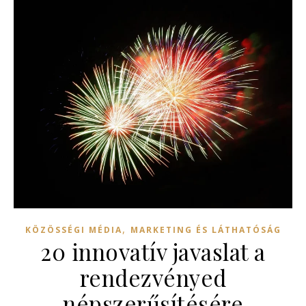
,
KÖZÖSSÉGI MÉDIA
MARKETING ÉS LÁTHATÓSÁG
20 innovatív javaslat a
rendezvényed
népszerűsítésére