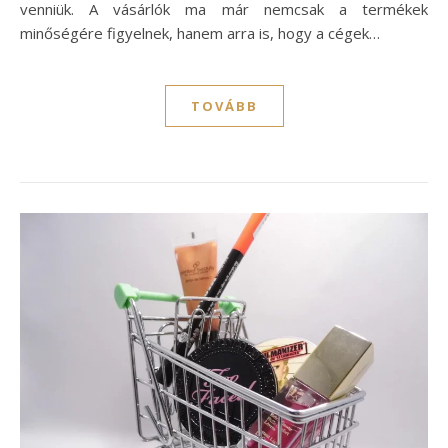
venniük. A vásárlók ma már nemcsak a termékek
minőségére figyelnek, hanem arra is, hogy a cégek…
TOVÁBB