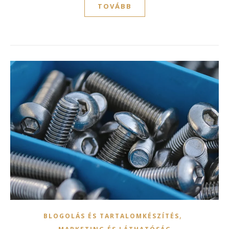
TOVÁBB
,
BLOGOLÁS ÉS TARTALOMKÉSZÍTÉS