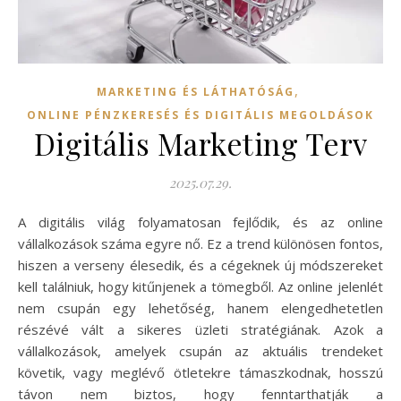
,
MARKETING ÉS LÁTHATÓSÁG
ONLINE PÉNZKERESÉS ÉS DIGITÁLIS MEGOLDÁSOK
Digitális Marketing Terv
2025.07.29.
A digitális világ folyamatosan fejlődik, és az online
vállalkozások száma egyre nő. Ez a trend különösen fontos,
hiszen a verseny élesedik, és a cégeknek új módszereket
kell találniuk, hogy kitűnjenek a tömegből. Az online jelenlét
nem csupán egy lehetőség, hanem elengedhetetlen
részévé vált a sikeres üzleti stratégiának. Azok a
vállalkozások, amelyek csupán az aktuális trendeket
követik, vagy meglévő ötletekre támaszkodnak, hosszú
távon nem biztos, hogy fenntarthatják a