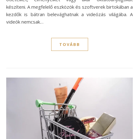
készíteni. A megfelelő eszközök és szoftverek birtokában a
kezdők is bátran belevághatnak a videózás világába. A
videók nemcsak…
TOVÁBB