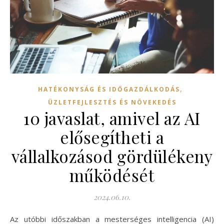
,
HATÉKONYSÁG ÉS IDŐGAZDÁLKODÁS
ÜZLETFEJLESZTÉS ÉS NÖVEKEDÉS
10 javaslat, amivel az AI
elősegítheti a
vállalkozásod gördülékeny
működését
2024.06.10.
Az utóbbi időszakban a mesterséges intelligencia (AI)