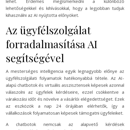
lehet. Érdemes megismerkedni a különböző
lehetőségekkel és kihívásokkal, hogy a legjobban tudjuk
kihasználni az AI nyújtotta előnyöket.
Az ügyfélszolgálat
forradalmasítása AI
segítségével
A mesterséges intelligencia egyik legnagyobb előnye az
ügyfélszolgálati folyamatok hatékonyabbá tétele. Az AI-
alapú chatbotok és virtuális asszisztensek képesek azonnal
válaszolni az ügyfelek kérdéseire, ezzel csökkentve a
várakozási időt és növelve a vásárlói elégedettséget. Ezek
az eszközök a nap 24 órájában elérhetők, így a
vállalkozások folyamatosan képesek támogatni ügyfeleiket.
A chatbotok nemcsak az alapvető kérdések