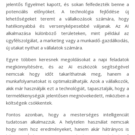
jelentős figyelmet kapott, és sokan felfedezték benne a
potenciális előnyöket. A technológia fejlődése új
lehetőségeket teremt a vállalkozások számára, hogy
hatékonyabbá és versenyképesebbé váljanak. Az AI
alkalmazása különböző területeken, mint például az
ügyfélszolgálat, a marketing vagy a munkaidő-gazdálkodás,
új utakat nyithat a vállalatok számára.
Egyre többen keresnek megoldásokat a napi feladatok
megkönnyítésére, és az AI eszközök segítségével
nemcsak hogy időt takaríthatnak meg, hanem a
munkafolyamatokat is optimalizálhatják. Azok a vállalkozók,
akik már használják ezt a technológiát, tapasztalják, hogy a
termelékenységük jelentősen megnövekedett, miközben a
költségeik csökkentek.
Fontos azonban, hogy a mesterséges intelligenciát
tudatosan alkalmazzuk. A helytelen használat nemcsak
hogy nem hoz eredményeket, hanem akár hátrányos is