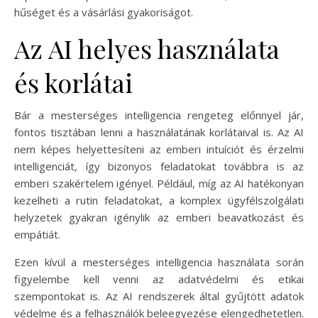
hűséget és a vásárlási gyakoriságot.
Az AI helyes használata
és korlátai
Bár a mesterséges intelligencia rengeteg előnnyel jár,
fontos tisztában lenni a használatának korlátaival is. Az AI
nem képes helyettesíteni az emberi intuíciót és érzelmi
intelligenciát, így bizonyos feladatokat továbbra is az
emberi szakértelem igényel. Például, míg az AI hatékonyan
kezelheti a rutin feladatokat, a komplex ügyfélszolgálati
helyzetek gyakran igénylik az emberi beavatkozást és
empátiát.
Ezen kívül a mesterséges intelligencia használata során
figyelembe kell venni az adatvédelmi és etikai
szempontokat is. Az AI rendszerek által gyűjtött adatok
védelme és a felhasználók beleegyezése elengedhetetlen.