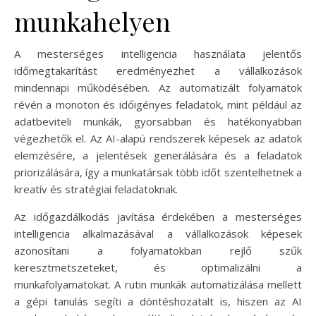
munkahelyen
A mesterséges intelligencia használata jelentős
időmegtakarítást eredményezhet a vállalkozások
mindennapi működésében. Az automatizált folyamatok
révén a monoton és időigényes feladatok, mint például az
adatbeviteli munkák, gyorsabban és hatékonyabban
végezhetők el. Az AI-alapú rendszerek képesek az adatok
elemzésére, a jelentések generálására és a feladatok
priorizálására, így a munkatársak több időt szentelhetnek a
kreatív és stratégiai feladatoknak.
Az időgazdálkodás javítása érdekében a mesterséges
intelligencia alkalmazásával a vállalkozások képesek
azonosítani a folyamatokban rejlő szűk
keresztmetszeteket, és optimalizálni a
munkafolyamatokat. A rutin munkák automatizálása mellett
a gépi tanulás segíti a döntéshozatalt is, hiszen az AI