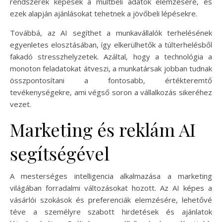
rendszerek képesek a múltbeli adatok elemzésére, és
ezek alapján ajánlásokat tehetnek a jövőbeli lépésekre.
Továbbá, az AI segíthet a munkavállalók terhelésének
egyenletes elosztásában, így elkerülhetők a túlterhelésből
fakadó stresszhelyzetek. Azáltal, hogy a technológia a
monoton feladatokat átveszi, a munkatársak jobban tudnak
összpontosítani a fontosabb, értékteremtő
tevékenységekre, ami végső soron a vállalkozás sikeréhez
vezet.
Marketing és reklám AI
segítségével
A mesterséges intelligencia alkalmazása a marketing
világában forradalmi változásokat hozott. Az AI képes a
vásárlói szokások és preferenciák elemzésére, lehetővé
téve a személyre szabott hirdetések és ajánlatok