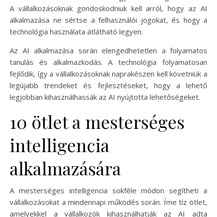
A vállalkozásoknak gondoskodniuk kell arról, hogy az AI
alkalmazása ne sértse a felhasználói jogokat, és hogy a
technológia használata átlátható legyen.
Az AI alkalmazása során elengedhetetlen a folyamatos
tanulás és alkalmazkodás. A technológia folyamatosan
fejlődik, így a vállalkozásoknak naprakészen kell követniük a
legújabb trendeket és fejlesztéseket, hogy a lehető
legjobban kihasználhassák az AI nyújtotta lehetőségeket.
10 ötlet a mesterséges
intelligencia
alkalmazására
A mesterséges intelligencia sokféle módon segítheti a
vállalkozásokat a mindennapi működés során. Íme tíz ötlet,
amelyekkel a vállalkozók kihasználhatják az AI adta