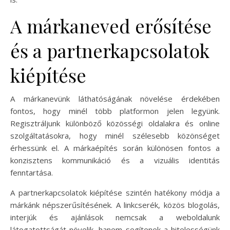
A márkaneved erősítése
és a partnerkapcsolatok
kiépítése
A márkanevünk láthatóságának növelése érdekében
fontos, hogy minél több platformon jelen legyünk.
Regisztráljunk különböző közösségi oldalakra és online
szolgáltatásokra, hogy minél szélesebb közönséget
érhessünk el. A márkaépítés során különösen fontos a
konzisztens kommunikáció és a vizuális identitás
fenntartása.
A partnerkapcsolatok kiépítése szintén hatékony módja a
márkánk népszerűsítésének. A linkcserék, közös blogolás,
interjúk és ajánlások nemcsak a weboldalunk
látogatottságát növelik, hanem segítenek a hitelességünk