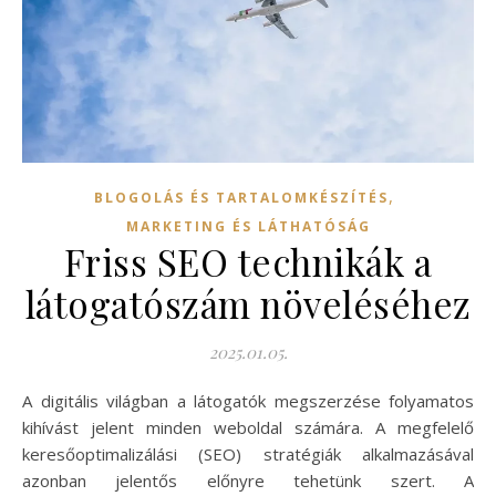
,
BLOGOLÁS ÉS TARTALOMKÉSZÍTÉS
MARKETING ÉS LÁTHATÓSÁG
Friss SEO technikák a
látogatószám növeléséhez
2025.01.05.
A digitális világban a látogatók megszerzése folyamatos
kihívást jelent minden weboldal számára. A megfelelő
keresőoptimalizálási (SEO) stratégiák alkalmazásával
azonban jelentős előnyre tehetünk szert. A