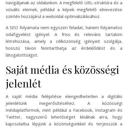
navigáljanak az oldalunkon. A megfelelő URL-struktúra és a
vizuális elemek, például a képek megfelelő elnevezése
szintén hozzájárul a weboldal optimalizálásához.
A SEO folyamata nem egyszeri feladat, hanem folyamatos
odafigyelést igényel. A friss és releváns tartalom
létrehozása, amely a célközönség igényeit szolgálja,
hosszú távon fenntarthatja az érdeklődést és a
látogatottságot.
Saját média és közösségi
jelenlét
A saját média felépítése elengedhetetlen a digitális
jelenlétünk megerősítéséhez. A közösségi
médiaplatformok, mint például a Facebook, Instagram és
Twitter, nagyszerű lehetőséget kínálnak arra, hogy
kapcsolatba lépjünk a közönségünkkel és terjesszük a