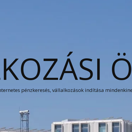
KOZÁSI 
nternetes pénzkeresés, vállalkozások indítása mindenkin