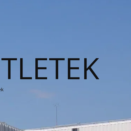
ÖTLETEK
ek