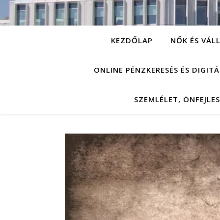
KEZDŐLAP
NŐK ÉS VÁL
ONLINE PÉNZKERESÉS ÉS DIGIT
SZEMLÉLET, ÖNFEJLE