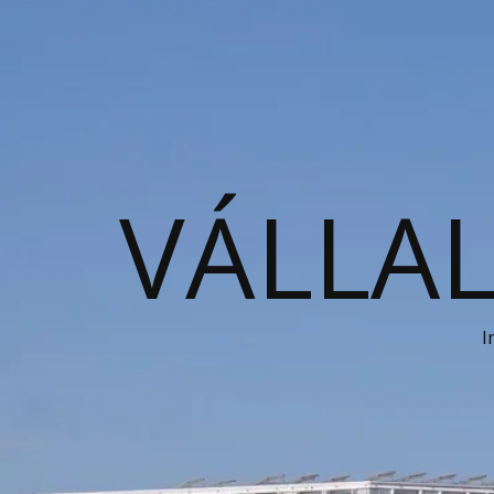
VÁLLAL
I