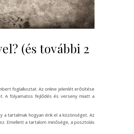
l? (és további 2
rt foglalkoztat. Az online jelenlét erősítése
t. A folyamatos fejlődés és verseny miatt a
y a tartalmak hogyan érik el a közönséget. Az
z. Emellett a tartalom minősége, a posztolás