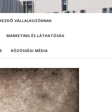
KEZDŐ VÁLLALKOZÓKNAK
MARKETING ÉS LÁTHATÓSÁG
S
KÖZÖSSÉGI MÉDIA