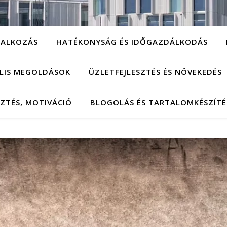
LALKOZÁS
HATÉKONYSÁG ÉS IDŐGAZDÁLKODÁS
ÁLIS MEGOLDÁSOK
ÜZLETFEJLESZTÉS ÉS NÖVEKEDÉS
SZTÉS, MOTIVÁCIÓ
BLOGOLÁS ÉS TARTALOMKÉSZÍTÉ