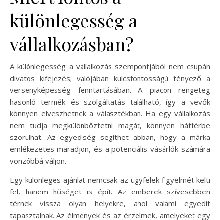
különlegesség a
vállalkozásban?
A különlegesség a vállalkozás szempontjából nem csupán
divatos kifejezés; valójában kulcsfontosságú tényező a
versenyképesség fenntartásában. A piacon rengeteg
hasonló termék és szolgáltatás található, így a vevők
könnyen elveszhetnek a választékban. Ha egy vállalkozás
nem tudja megkülönböztetni magát, könnyen háttérbe
szorulhat. Az egyediség segíthet abban, hogy a márka
emlékezetes maradjon, és a potenciális vásárlók számára
vonzóbbá váljon.
Egy különleges ajánlat nemcsak az ügyfelek figyelmét kelti
fel, hanem hűséget is épít. Az emberek szívesebben
térnek vissza olyan helyekre, ahol valami egyedit
tapasztalnak. Az élmények és az érzelmek, amelyeket egy