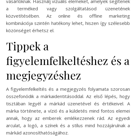
vásárlóknak. Használj vizuális elemeket, amelyek segítenek
a terméked vagy szolgáltatásod üzenetének
közvetítésében. Az online és offline marketing
kombinációja szintén hatékony lehet, hiszen így szélesebb
közönséget érhetsz el.
Tippek a
figyelemfelkeltéshez és a
megjegyzéshez
A figyelemfelkeltés és a megjegyzés folyamata szorosan
összefonódik a márkaidentitásoddal. Az első lépés, hogy
tisztában legyél a márkád üzenetével és értékeivel. A
márka története, a vízió és a küldetés mind fontos elemei
annak, hogy az emberek emlékezzenek rád. Az egyedi
arculat, a logó, a színek és a stílus mind hozzájárulnak a
márkád azonosíthatóságához.