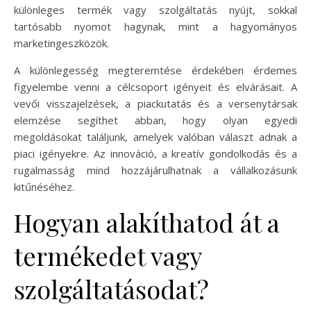
különleges termék vagy szolgáltatás nyújt, sokkal
tartósabb nyomot hagynak, mint a hagyományos
marketingeszközök.
A különlegesség megteremtése érdekében érdemes
figyelembe venni a célcsoport igényeit és elvárásait. A
vevői visszajelzések, a piackutatás és a versenytársak
elemzése segíthet abban, hogy olyan egyedi
megoldásokat találjunk, amelyek valóban választ adnak a
piaci igényekre. Az innováció, a kreatív gondolkodás és a
rugalmasság mind hozzájárulhatnak a vállalkozásunk
kitűnéséhez.
Hogyan alakíthatod át a
termékedet vagy
szolgáltatásodat?