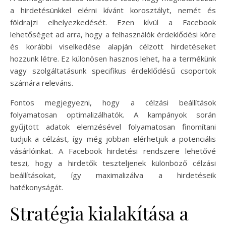
a hirdetésünkkel elérni kívánt korosztályt, nemét és
földrajzi elhelyezkedését. Ezen kívül a Facebook
lehetőséget ad arra, hogy a felhasználók érdeklődési köre
és korábbi viselkedése alapján célzott hirdetéseket
hozzunk létre. Ez különösen hasznos lehet, ha a termékünk
vagy szolgáltatásunk specifikus érdeklődésű csoportok
számára releváns.
Fontos megjegyezni, hogy a célzási beállítások
folyamatosan optimalizálhatók. A kampányok során
gyűjtött adatok elemzésével folyamatosan finomítani
tudjuk a célzást, így még jobban elérhetjük a potenciális
vásárlóinkat. A Facebook hirdetési rendszere lehetővé
teszi, hogy a hirdetők teszteljenek különböző célzási
beállításokat, így maximalizálva a hirdetéseik
hatékonyságát.
Stratégia kialakítása a