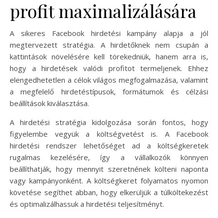
profit maximalizálására
A sikeres Facebook hirdetési kampány alapja a jól
megtervezett stratégia. A hirdetőknek nem csupán a
kattintások növelésére kell törekedniük, hanem arra is,
hogy a hirdetések valódi profitot termeljenek. Ehhez
elengedhetetlen a célok világos megfogalmazása, valamint
a megfelelő hirdetéstípusok, formátumok és célzási
beállítások kiválasztása.
A hirdetési stratégia kidolgozása során fontos, hogy
figyelembe vegyük a költségvetést is. A Facebook
hirdetési rendszer lehetőséget ad a költségkeretek
rugalmas kezelésére, így a vállalkozók könnyen
beállíthatják, hogy mennyit szeretnének költeni naponta
vagy kampányonként. A költségkeret folyamatos nyomon
követése segíthet abban, hogy elkerüljük a túlköltekezést
és optimalizálhassuk a hirdetési teljesítményt.