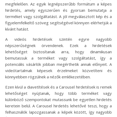
megfelelően. Az egyik legnépszerűbb formátum a képes
hirdetés, amely egyszerűen és gyorsan bemutatja a
terméket vagy szolgáltatást. A jól megválasztott kép és a
figyelemfelkeltő szöveg segítségével könnyen elérhetjük a
kívánt hatást.
A videós hirdetések szintén egyre nagyobb
népszerűségnek örvendenek. Ezek a hirdetések
lehetőséget biztosítanak arra, hogy dinamikusan
bemutassuk a terméket vagy szolgáltatást, így a
potenciális vásárlók jobban megérthetik annak előnyeit. A
videótartalmak képesek érzelmeket közvetíteni és
könnyebben rögzülnek a nézők emlékezetében.
Ezen kívül a diavetítések és a Carousel hirdetések is remek
lehetőséget nyújtanak, hogy több terméket vagy
különböző szempontokat mutassunk be egyetlen hirdetés
keretein belül. A Carousel hirdetés lehetővé teszi, hogy a
felhasználók lapozgassanak a képek között, így nagyobb