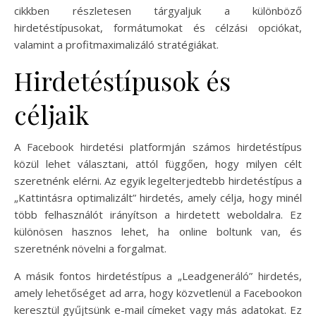
cikkben részletesen tárgyaljuk a különböző
hirdetéstípusokat, formátumokat és célzási opciókat,
valamint a profitmaximalizáló stratégiákat.
Hirdetéstípusok és
céljaik
A Facebook hirdetési platformján számos hirdetéstípus
közül lehet választani, attól függően, hogy milyen célt
szeretnénk elérni. Az egyik legelterjedtebb hirdetéstípus a
„Kattintásra optimalizált” hirdetés, amely célja, hogy minél
több felhasználót irányítson a hirdetett weboldalra. Ez
különösen hasznos lehet, ha online boltunk van, és
szeretnénk növelni a forgalmat.
A másik fontos hirdetéstípus a „Leadgeneráló” hirdetés,
amely lehetőséget ad arra, hogy közvetlenül a Facebookon
keresztül gyűjtsünk e-mail címeket vagy más adatokat. Ez