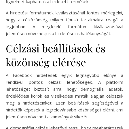
figyelmet kaphatnak a hirdetett termékek.
A hirdetési formátumok kiválasztásánál fontos mérlegelni,
hogy a célközönség milyen típusú tartalmakra reagál a
legjobban. A megfelelő formátum kiválasztásával
jelentősen növelhetjük a hirdetéseink hatékonyságát.
Célzási beállítások és
közönség elérése
A Facebook hirdetések egyik legnagyobb előnye a
rendkívül pontos célzási lehetőségek. A platform
lehetőséget biztosít arra, hogy demográfiai adatok,
érdeklődési körök és viselkedési minták alapján célozzuk
meg a hirdetéseinket. Ezen beállítások segítségével a
hirdetők képesek a legrelevánsabb közönséget elérni, ami
jelentősen növelheti a kampányok sikerét.
A demográfiai célzás lehetővé teszi, hogy meghatározzuk