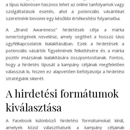
a típus különösen hasznos lehet az online tanfolyamok vagy
szolgáltatások esetén, ahol a potenciális vásárlókat
szeretnénk bevonni egy későbbi értékesítési folyamatba.
A „Brand Awareness” hirdetések célja a márka
ismertségének növelése, amely segíthet a hosszú távú
ügyfélkapcsolatok kialakításában. Ezek a hirdetések a
potenciális vásárlók figyelmének felkeltésére és a márka
pozitív imázsának kialakítására összpontosítanak. Fontos,
hogy a hirdetés típusát a kampány céljának megfelelően
válasszuk ki, hiszen ez alapvetően befolyásolja a hirdetési
stratégiánk sikerét.
A hirdetési formátumok
kiválasztása
A Facebook különböző hirdetési formátumokat kínál,
amelyek közül választhatunk a kampány céljainak