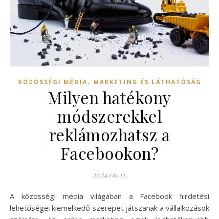
,
KÖZÖSSÉGI MÉDIA
MARKETING ÉS LÁTHATÓSÁG
Milyen hatékony
módszerekkel
reklámozhatsz a
Facebookon?
2024.09.11.
A közösségi média világában a Facebook hirdetési
lehetőségei kiemelkedő szerepet játszanak a vállalkozások