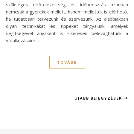
szükséges elkötelezettség és időbeosztás azonban
nemcsak a gyerekek mellett, hanem mellettük is elérhető,
ha tudatosan tervezünk és szervezünk. Az alábbiakban
olyan technikákat és tippeket tárgyalunk, amelyek
segítségével anyaként is sikeresen belevághatunk a
vállalkozásaink…
TOVÁBB
ÚJABB BEJEGYZÉSEK