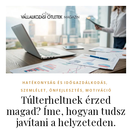
,
HATÉKONYSÁG ÉS IDŐGAZDÁLKODÁS
SZEMLÉLET, ÖNFEJLESZTÉS, MOTIVÁCIÓ
Túlterheltnek érzed
magad? Íme, hogyan tudsz
javítani a helyzeteden.