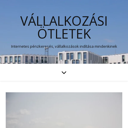
VÁLLALKOZÁSI
ÖTLETEK
Internetes pénzkeresés, vállalkozások indítása mindenkinek