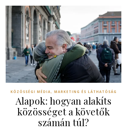
,
KÖZÖSSÉGI MÉDIA
MARKETING ÉS LÁTHATÓSÁG
Alapok: hogyan alakíts
közösséget a követők
számán túl?