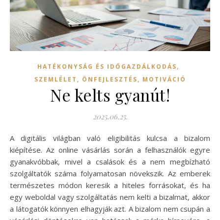
,
HATÉKONYSÁG ÉS IDŐGAZDÁLKODÁS
SZEMLÉLET, ÖNFEJLESZTÉS, MOTIVÁCIÓ
Ne kelts gyanút!
2025.06.25.
A digitális világban való eligibilitás kulcsa a bizalom
kiépítése. Az online vásárlás során a felhasználók egyre
gyanakvóbbak, mivel a csalások és a nem megbízható
szolgáltatók száma folyamatosan növekszik. Az emberek
természetes módon keresik a hiteles forrásokat, és ha
egy weboldal vagy szolgáltatás nem kelti a bizalmat, akkor
a látogatók könnyen elhagyják azt. A bizalom nem csupán a