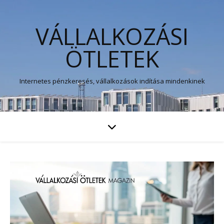
VÁLLALKOZÁSI
ÖTLETEK
Internetes pénzkeresés, vállalkozások indítása mindenkinek