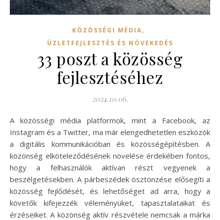
,
KÖZÖSSÉGI MÉDIA
ÜZLETFEJLESZTÉS ÉS NÖVEKEDÉS
33 poszt a közösség
fejlesztéséhez
2024.10.06.
A közösségi média platformok, mint a Facebook, az
Instagram és a Twitter, ma már elengedhetetlen eszközök
a digitális kommunikációban és közösségépítésben. A
közönség elköteleződésének növelése érdekében fontos,
hogy a felhasználók aktívan részt vegyenek a
beszélgetésekben. A párbeszédek ösztönzése elősegíti a
közösség fejlődését, és lehetőséget ad arra, hogy a
követők kifejezzék véleményüket, tapasztalataikat és
érzéseiket. A közönség aktív részvétele nemcsak a márka