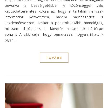
bevonva a beszélgetésbe. A közönséggel való
kapcsolatteremtés kulcsa az, hogy a tartalom ne csak
információt közvetítsen, hanem párbeszédet is
kezdeményezzen. Amikor a posztok inkább monológok,
mintsem dialógusok, a követők hajlamosak háttérbe
vonulni. A cikk célja, hogy bemutassa, hogyan írhatunk
olyan…
TOVÁBB