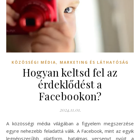
,
KÖZÖSSÉGI MÉDIA
MARKETING ÉS LÁTHATÓSÁG
Hogyan keltsd fel az
érdeklődést a
Facebookon?
2024.11.01.
A közösségi média világában a figyelem megszerzése
egyre nehezebb feladattá válik. A Facebook, mint az egyik
legnépszerűbb platform, hatalmas versenyt nyújt a