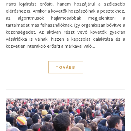
iránti lojalitást erősíti, hanem hozzájárul a szélesebb
eléréshez is. Amikor a követők hozzászólnak a posztokhoz,
az algoritmusok hajlamosabbak megjeleníteni a
tartalmadat más felhasználóknak, így organikusan bővítve a
közönségedet. Az aktívan részt vevő követők gyakran
vásárlókká is válnak, hiszen a kapcsolat kialakítása és a
közvetlen interakció erősíti a márkával való…
TOVÁBB