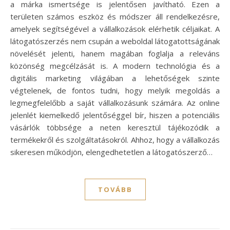
a márka ismertsége is jelentősen javítható. Ezen a
területen számos eszköz és módszer áll rendelkezésre,
amelyek segítségével a vállalkozások elérhetik céljaikat. A
látogatószerzés nem csupán a weboldal látogatottságának
növelését jelenti, hanem magában foglalja a releváns
közönség megcélzását is. A modern technológia és a
digitális marketing világában a lehetőségek szinte
végtelenek, de fontos tudni, hogy melyik megoldás a
legmegfelelőbb a saját vállalkozásunk számára. Az online
jelenlét kiemelkedő jelentőséggel bír, hiszen a potenciális
vásárlók többsége a neten keresztül tájékozódik a
termékekről és szolgáltatásokról. Ahhoz, hogy a vállalkozás
sikeresen működjön, elengedhetetlen a látogatószerző…
TOVÁBB