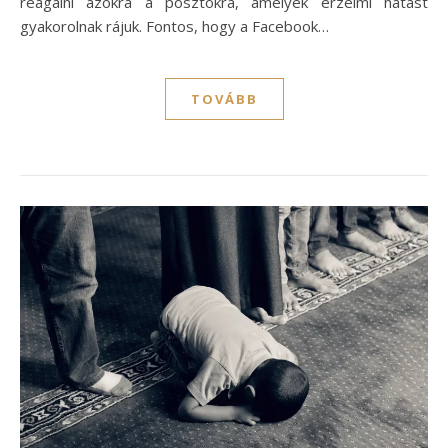
reagálni azokra a posztokra, amelyek érzelmi hatást
gyakorolnak rájuk. Fontos, hogy a Facebook…
TOVÁBB