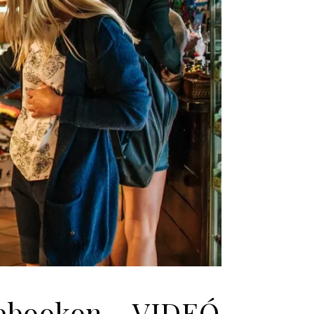
cebookon – VIDEÓ