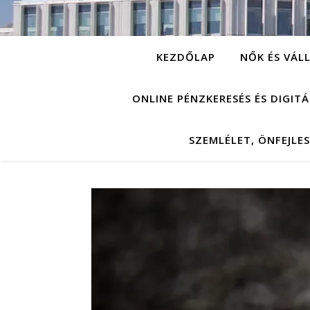
KEZDŐLAP
NŐK ÉS VÁL
ONLINE PÉNZKERESÉS ÉS DIGIT
SZEMLÉLET, ÖNFEJLE