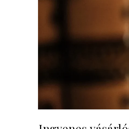
Ingyenes vásárl