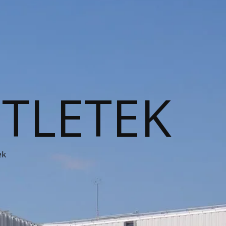
ÖTLETEK
ek