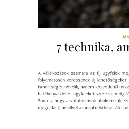
MA
7 technika, a
A vállalkozások számára az új ügyfelek me
folyamatosan keressenek új lehetőségeket,
ismertségét növelik, hanem közvetlenül hoz
hatékonyan lehet ügyfeleket szerezni. A digit
Fontos, hogy a vállalkozások alkalmazzák ez
megoldást, amellyel azonnal neki lehet állni