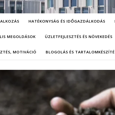
LALKOZÁS
HATÉKONYSÁG ÉS IDŐGAZDÁLKODÁS
ÁLIS MEGOLDÁSOK
ÜZLETFEJLESZTÉS ÉS NÖVEKEDÉS
SZTÉS, MOTIVÁCIÓ
BLOGOLÁS ÉS TARTALOMKÉSZÍTÉ