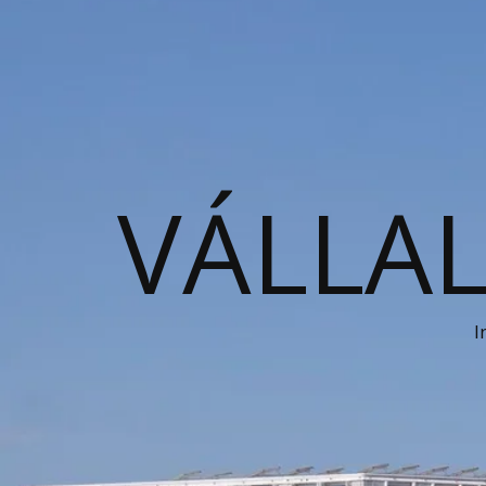
VÁLLAL
I