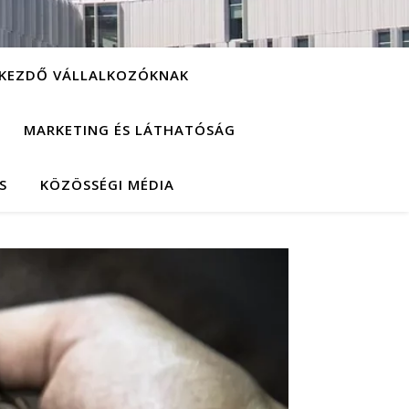
KEZDŐ VÁLLALKOZÓKNAK
MARKETING ÉS LÁTHATÓSÁG
S
KÖZÖSSÉGI MÉDIA