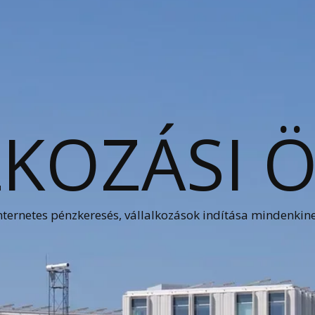
KOZÁSI 
nternetes pénzkeresés, vállalkozások indítása mindenkin