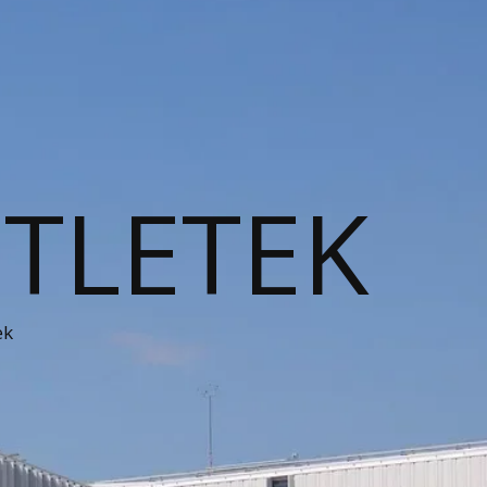
ÖTLETEK
ek