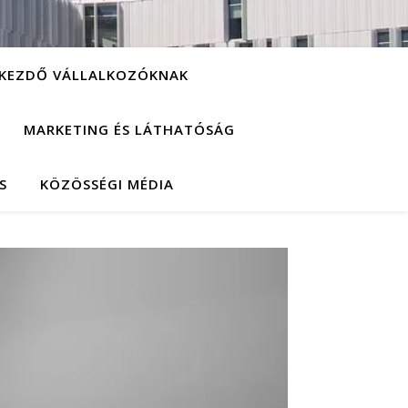
KEZDŐ VÁLLALKOZÓKNAK
MARKETING ÉS LÁTHATÓSÁG
S
KÖZÖSSÉGI MÉDIA