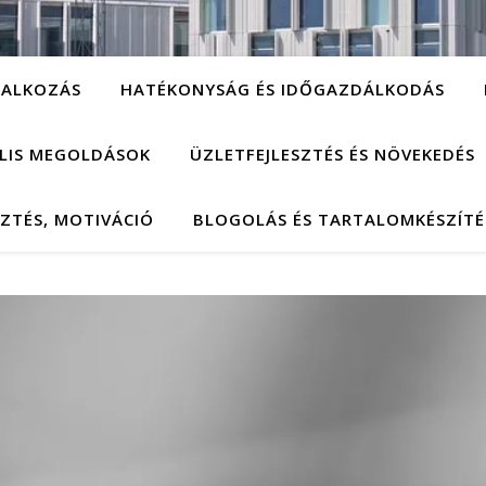
LALKOZÁS
HATÉKONYSÁG ÉS IDŐGAZDÁLKODÁS
ÁLIS MEGOLDÁSOK
ÜZLETFEJLESZTÉS ÉS NÖVEKEDÉS
SZTÉS, MOTIVÁCIÓ
BLOGOLÁS ÉS TARTALOMKÉSZÍTÉ