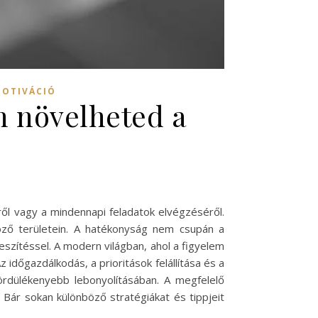
MOTIVÁCIÓ
on növelheted a
ől vagy a mindennapi feladatok elvégzéséről.
böző területein. A hatékonyság nem csupán a
eszítéssel. A modern világban, ahol a figyelem
dőgazdálkodás, a prioritások felállítása és a
rdülékenyebb lebonyolításában. A megfelelő
 Bár sokan különböző stratégiákat és tippjeit