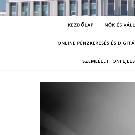
KEZDŐLAP
NŐK ÉS VÁL
ONLINE PÉNZKERESÉS ÉS DIGIT
SZEMLÉLET, ÖNFEJLE