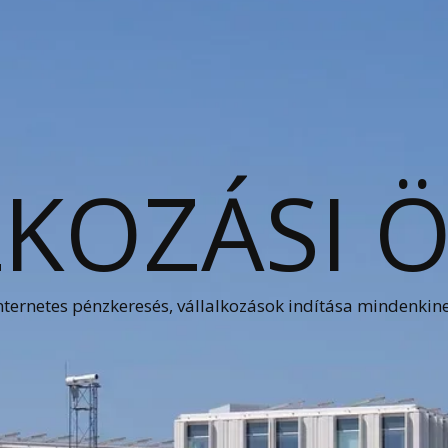
KOZÁSI 
nternetes pénzkeresés, vállalkozások indítása mindenkin