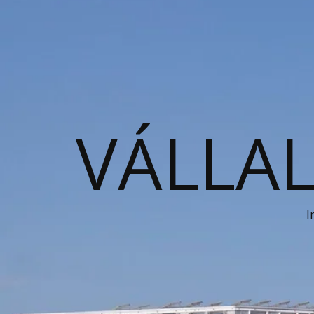
VÁLLAL
I