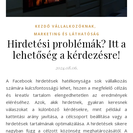
,
KEZDŐ VÁLLALKOZÓKNAK
MARKETING ÉS LÁTHATÓSÁG
Hirdetési problémák? Itt a
lehetőség a kérdezésre!
2024.08.06.
A Facebook hirdetések hatékonysága sok vállalkozás
számára kulcsfontosságú lehet, hiszen a megfelelő célzás
és kreatív tartalom elengedhetetlen az eredmények
eléréséhez. Azok, akik hirdetnek, gyakran keresnek
válaszokat a különböző kérdésekre, mint például a
kattintási arány javítása, a célcsoport beállítása vagy a
hirdetések tartalmának optimalizálása. A hirdetések sikere
nagyban függ a célzott közönség meghatározásától. A