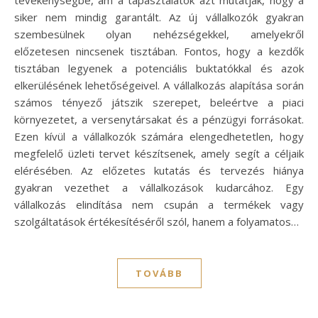
siker nem mindig garantált. Az új vállalkozók gyakran
szembesülnek olyan nehézségekkel, amelyekről
előzetesen nincsenek tisztában. Fontos, hogy a kezdők
tisztában legyenek a potenciális buktatókkal és azok
elkerülésének lehetőségeivel. A vállalkozás alapítása során
számos tényező játszik szerepet, beleértve a piaci
környezetet, a versenytársakat és a pénzügyi forrásokat.
Ezen kívül a vállalkozók számára elengedhetetlen, hogy
megfelelő üzleti tervet készítsenek, amely segít a céljaik
elérésében. Az előzetes kutatás és tervezés hiánya
gyakran vezethet a vállalkozások kudarcához. Egy
vállalkozás elindítása nem csupán a termékek vagy
szolgáltatások értékesítéséről szól, hanem a folyamatos…
TOVÁBB