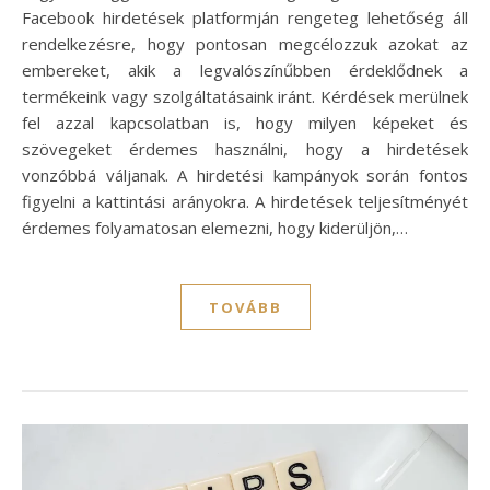
Facebook hirdetések platformján rengeteg lehetőség áll
rendelkezésre, hogy pontosan megcélozzuk azokat az
embereket, akik a legvalószínűbben érdeklődnek a
termékeink vagy szolgáltatásaink iránt. Kérdések merülnek
fel azzal kapcsolatban is, hogy milyen képeket és
szövegeket érdemes használni, hogy a hirdetések
vonzóbbá váljanak. A hirdetési kampányok során fontos
figyelni a kattintási arányokra. A hirdetések teljesítményét
érdemes folyamatosan elemezni, hogy kiderüljön,…
TOVÁBB