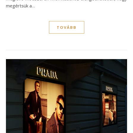
megértsük a…
TOVÁBB