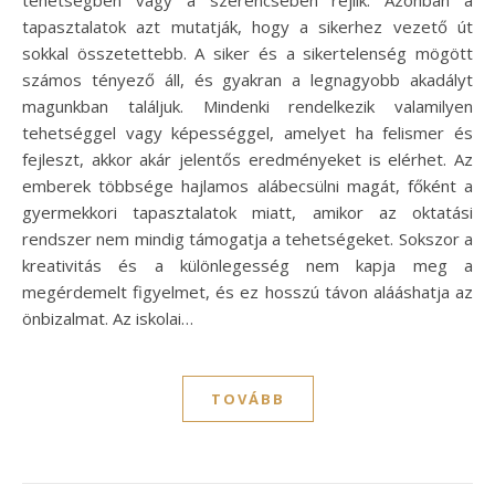
tapasztalatok azt mutatják, hogy a sikerhez vezető út
sokkal összetettebb. A siker és a sikertelenség mögött
számos tényező áll, és gyakran a legnagyobb akadályt
magunkban találjuk. Mindenki rendelkezik valamilyen
tehetséggel vagy képességgel, amelyet ha felismer és
fejleszt, akkor akár jelentős eredményeket is elérhet. Az
emberek többsége hajlamos alábecsülni magát, főként a
gyermekkori tapasztalatok miatt, amikor az oktatási
rendszer nem mindig támogatja a tehetségeket. Sokszor a
kreativitás és a különlegesség nem kapja meg a
megérdemelt figyelmet, és ez hosszú távon alááshatja az
önbizalmat. Az iskolai…
TOVÁBB