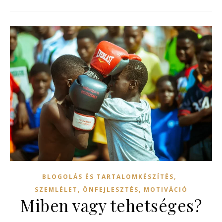
,
BLOGOLÁS ÉS TARTALOMKÉSZÍTÉS
SZEMLÉLET, ÖNFEJLESZTÉS, MOTIVÁCIÓ
Miben vagy tehetséges?