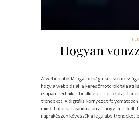
BL
Hogyan vonzz 
A weboldalak látogatottsága kulcsfontosságú 
hogy a weboldalak a keresőmotorok találati li
csupán technikai beállítások sorozata, han
trendeket. A digitális környezet folyamatosan 
mind hatással vannak arra, hogy mit kell
naprakészen kövessük a legújabb trendeket és