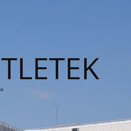
ÖTLETEK
ek