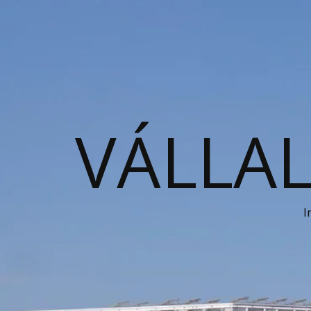
VÁLLAL
I