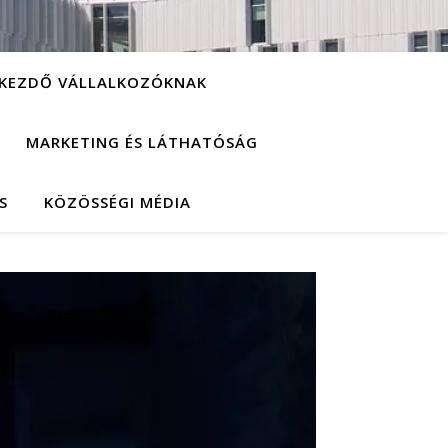
KEZDŐ VÁLLALKOZÓKNAK
MARKETING ÉS LÁTHATÓSÁG
S
KÖZÖSSÉGI MÉDIA