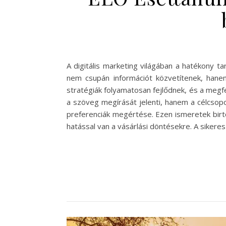
A digitális marketing világában a hatékony 
nem csupán információt közvetítenek, hanem
stratégiák folyamatosan fejlődnek, és a megf
a szöveg megírását jelenti, hanem a célcsopo
preferenciák megértése. Ezen ismeretek birto
hatással van a vásárlási döntésekre. A sikere