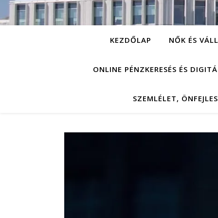
KEZDŐLAP
NŐK ÉS VÁL
ONLINE PÉNZKERESÉS ÉS DIGIT
SZEMLÉLET, ÖNFEJLE