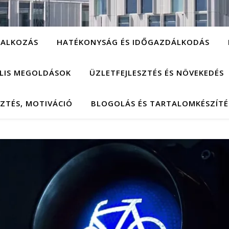
LALKOZÁS
HATÉKONYSÁG ÉS IDŐGAZDÁLKODÁS
ÁLIS MEGOLDÁSOK
ÜZLETFEJLESZTÉS ÉS NÖVEKEDÉS
SZTÉS, MOTIVÁCIÓ
BLOGOLÁS ÉS TARTALOMKÉSZÍTÉ