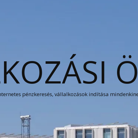
KOZÁSI 
nternetes pénzkeresés, vállalkozások indítása mindenkin