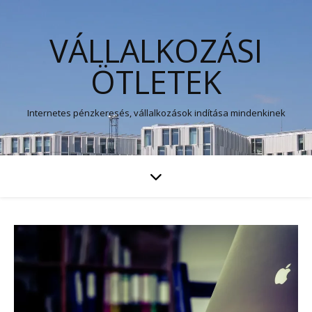
VÁLLALKOZÁSI
ÖTLETEK
Internetes pénzkeresés, vállalkozások indítása mindenkinek