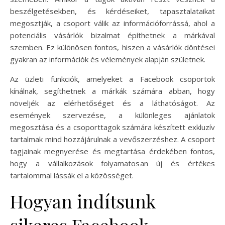
beszélgetésekben, és kérdéseiket, tapasztalataikat
megosztják, a csoport válik az információforrássá, ahol a
potenciális vásárlók bizalmat építhetnek a márkával
szemben. Ez különösen fontos, hiszen a vásárlók döntései
gyakran az információk és vélemények alapján születnek.
Az üzleti funkciók, amelyeket a Facebook csoportok
kínálnak, segíthetnek a márkák számára abban, hogy
növeljék az elérhetőséget és a láthatóságot. Az
események szervezése, a különleges ajánlatok
megosztása és a csoporttagok számára készített exkluzív
tartalmak mind hozzájárulnak a vevőszerzéshez. A csoport
tagjainak megnyerése és megtartása érdekében fontos,
hogy a vállalkozások folyamatosan új és értékes
tartalommal lássák el a közösséget.
Hogyan indítsunk
sikeres Facebook