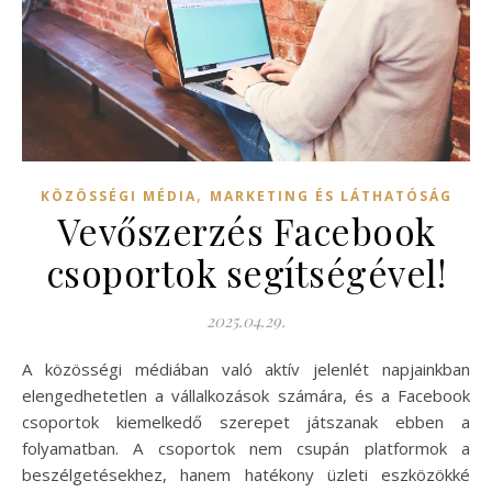
,
KÖZÖSSÉGI MÉDIA
MARKETING ÉS LÁTHATÓSÁG
Vevőszerzés Facebook
csoportok segítségével!
2025.04.29.
A közösségi médiában való aktív jelenlét napjainkban
elengedhetetlen a vállalkozások számára, és a Facebook
csoportok kiemelkedő szerepet játszanak ebben a
folyamatban. A csoportok nem csupán platformok a
beszélgetésekhez, hanem hatékony üzleti eszközökké