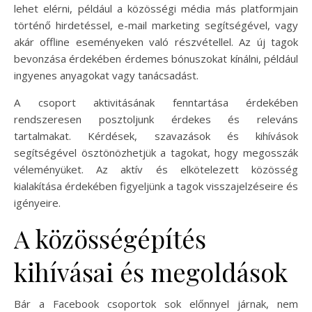
lehet elérni, például a közösségi média más platformjain
történő hirdetéssel, e-mail marketing segítségével, vagy
akár offline eseményeken való részvétellel. Az új tagok
bevonzása érdekében érdemes bónuszokat kínálni, például
ingyenes anyagokat vagy tanácsadást.
A csoport aktivitásának fenntartása érdekében
rendszeresen posztoljunk érdekes és releváns
tartalmakat. Kérdések, szavazások és kihívások
segítségével ösztönözhetjük a tagokat, hogy megosszák
véleményüket. Az aktív és elkötelezett közösség
kialakítása érdekében figyeljünk a tagok visszajelzéseire és
igényeire.
A közösségépítés
kihívásai és megoldások
Bár a Facebook csoportok sok előnnyel járnak, nem