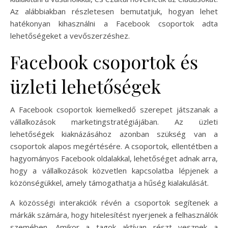
Az alábbiakban részletesen bemutatjuk, hogyan lehet
hatékonyan kihasználni a Facebook csoportok adta
lehetőségeket a vevőszerzéshez.
Facebook csoportok és
üzleti lehetőségek
A Facebook csoportok kiemelkedő szerepet játszanak a
vállalkozások marketingstratégiájában. Az üzleti
lehetőségek kiaknázásához azonban szükség van a
csoportok alapos megértésére. A csoportok, ellentétben a
hagyományos Facebook oldalakkal, lehetőséget adnak arra,
hogy a vállalkozások közvetlen kapcsolatba lépjenek a
közönségükkel, amely támogathatja a hűség kialakulását.
A közösségi interakciók révén a csoportok segítenek a
márkák számára, hogy hitelesítést nyerjenek a felhasználók
szemében. Amikor a tagok aktívan részt vesznek a