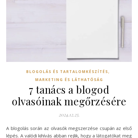
,
BLOGOLÁS ÉS TARTALOMKÉSZÍTÉS
MARKETING ÉS LÁTHATÓSÁG
7 tanács a blogod
olvasóinak megőrzésére
2024.12.25.
A blogolás során az olvasók megszerzése csupán az első
lépés. A valódi kihívás abban rejlik, hogy a látogatókat meg