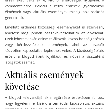
érzelmeket váltanak ki, kitűnő lehetőséget nyújtanak a
kommentelésre. Például a retro emlékek, gyermekkori
élmények vagy aktuális események mindig sok reakciót
generálnak.
Emellett érdemes közösségi eseményeket is szervezni,
amelyek még jobban összekovácsolhatják az olvasókat.
Ezek lehetnek akár online találkozók, közös beszélgetések
vagy kérdezz-felelek események, ahol az olvasók
közvetlen kapcsolatba léphetnek veled. A közösségépítés
erősíti a blogod iránti lojalitást, és növeli a visszatérő
látogatók számát.
Aktuális események
követése
A blogod relevanciájának megőrzése érdekében fontos,
hogy figyelemmel kísérd a témáddal kapcsolatos aktuális