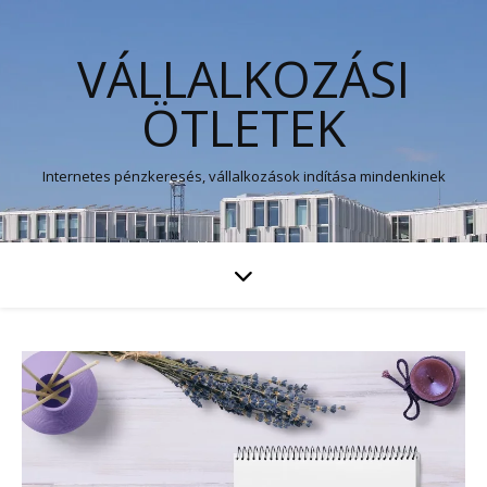
VÁLLALKOZÁSI
ÖTLETEK
Internetes pénzkeresés, vállalkozások indítása mindenkinek