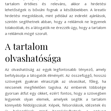
tartalom értékes és releváns, akkor a hirdetési
lehetőségek is bővülni fognak a későbbiekben. A kreatív
hirdetési megoldások, mint például az indirekt ajánlások,
szintén segíthetnek abban, hogy a reklámok ne legyenek
tolakodóak, és a látogatók ne érezzék úgy, hogy a tartalom
a reklámok mögé szorult.
A tartalom
olvashatósága
Az olvashatóság az egyik legfontosabb tényező, amely
befolyásolja a látogatók élményét. Az összefüggő, hosszú
szövegek gyakran elriasztják az olvasókat, főleg, ha
nincsenek megfelelően tagolva. Az emberek többsége
gyorsan átfut egy cikket, ezért fontos, hogy a szövegben
legyenek olyan elemek, amelyek segítik a tartalom
könnyebb feldolgozását. Képek, felsorolások, idézetek és