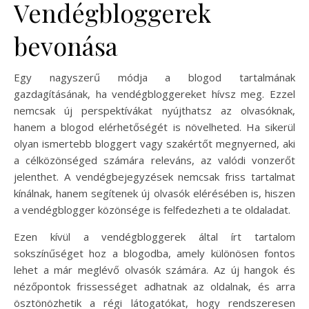
Vendégbloggerek
bevonása
Egy nagyszerű módja a blogod tartalmának
gazdagításának, ha vendégbloggereket hívsz meg. Ezzel
nemcsak új perspektívákat nyújthatsz az olvasóknak,
hanem a blogod elérhetőségét is növelheted. Ha sikerül
olyan ismertebb bloggert vagy szakértőt megnyerned, aki
a célközönséged számára releváns, az valódi vonzerőt
jelenthet. A vendégbejegyzések nemcsak friss tartalmat
kínálnak, hanem segítenek új olvasók elérésében is, hiszen
a vendégblogger közönsége is felfedezheti a te oldaladat.
Ezen kívül a vendégbloggerek által írt tartalom
sokszínűséget hoz a blogodba, amely különösen fontos
lehet a már meglévő olvasók számára. Az új hangok és
nézőpontok frissességet adhatnak az oldalnak, és arra
ösztönözhetik a régi látogatókat, hogy rendszeresen