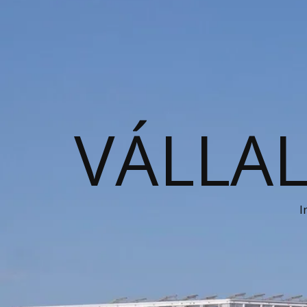
VÁLLAL
I