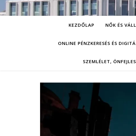
KEZDŐLAP
NŐK ÉS VÁL
ONLINE PÉNZKERESÉS ÉS DIGIT
SZEMLÉLET, ÖNFEJLE