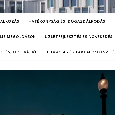
LALKOZÁS
HATÉKONYSÁG ÉS IDŐGAZDÁLKODÁS
ÁLIS MEGOLDÁSOK
ÜZLETFEJLESZTÉS ÉS NÖVEKEDÉS
SZTÉS, MOTIVÁCIÓ
BLOGOLÁS ÉS TARTALOMKÉSZÍTÉ