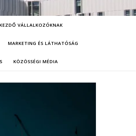
KEZDŐ VÁLLALKOZÓKNAK
MARKETING ÉS LÁTHATÓSÁG
S
KÖZÖSSÉGI MÉDIA