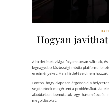
HAT
Hogyan javíthat
A hirdetések világa folyamatosan változik, és
legnagyobb közösségi média platform, lehető
eredményeket. Ha a hirdetéseid nem hozzák a
Fontos, hogy alaposan átgondold a helyzetet
segíthetnek megérteni a problémákat. Az ele
alábbiakban bemutatok egy háromlépcsős m
megoldásokat.