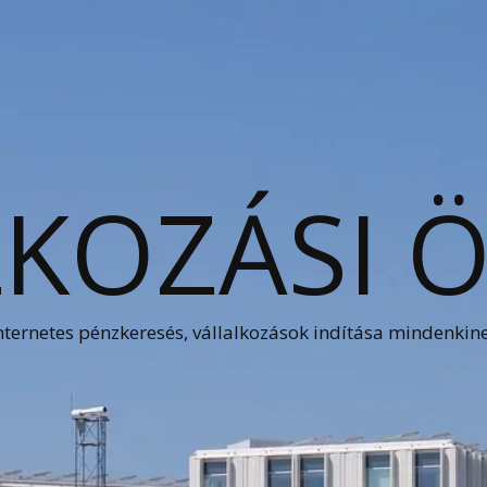
KOZÁSI 
nternetes pénzkeresés, vállalkozások indítása mindenkin