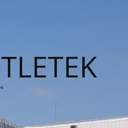
ÖTLETEK
ek