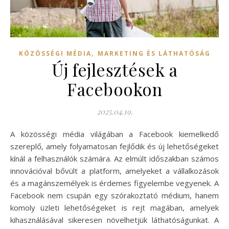
,
KÖZÖSSÉGI MÉDIA
MARKETING ÉS LÁTHATÓSÁG
Új fejlesztések a
Facebookon
2025.04.19.
A közösségi média világában a Facebook kiemelkedő
szereplő, amely folyamatosan fejlődik és új lehetőségeket
kínál a felhasználók számára. Az elmúlt időszakban számos
innovációval bővült a platform, amelyeket a vállalkozások
és a magánszemélyek is érdemes figyelembe vegyenek. A
Facebook nem csupán egy szórakoztató médium, hanem
komoly üzleti lehetőségeket is rejt magában, amelyek
kihasználásával sikeresen növelhetjük láthatóságunkat. A