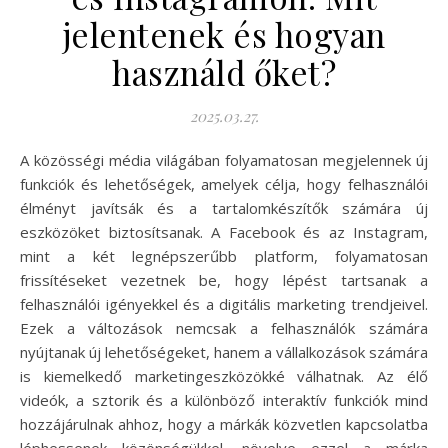
jelentenek és hogyan
használd őket?
2025.03.27.
A közösségi média világában folyamatosan megjelennek új
funkciók és lehetőségek, amelyek célja, hogy felhasználói
élményt javítsák és a tartalomkészítők számára új
eszközöket biztosítsanak. A Facebook és az Instagram,
mint a két legnépszerűbb platform, folyamatosan
frissítéseket vezetnek be, hogy lépést tartsanak a
felhasználói igényekkel és a digitális marketing trendjeivel.
Ezek a változások nemcsak a felhasználók számára
nyújtanak új lehetőségeket, hanem a vállalkozások számára
is kiemelkedő marketingeszközökké válhatnak. Az élő
videók, a sztorik és a különböző interaktív funkciók mind
hozzájárulnak ahhoz, hogy a márkák közvetlen kapcsolatba