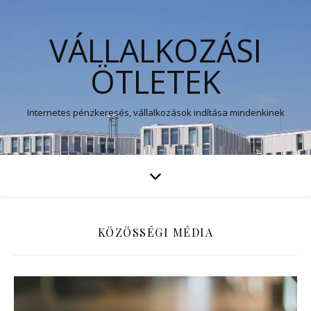
VÁLLALKOZÁSI
ÖTLETEK
Internetes pénzkeresés, vállalkozások indítása mindenkinek
KÖZÖSSÉGI MÉDIA