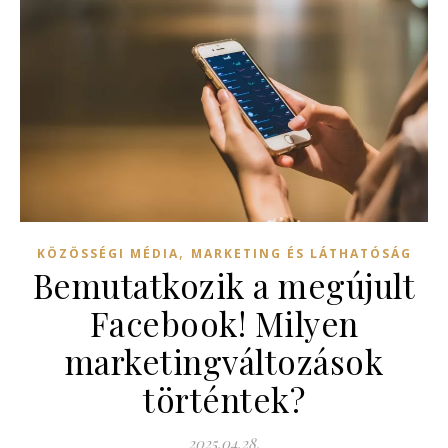
,
KÖZÖSSÉGI MÉDIA
MARKETING ÉS LÁTHATÓSÁG
Bemutatkozik a megújult
Facebook! Milyen
marketingváltozások
történtek?
2025.04.28.