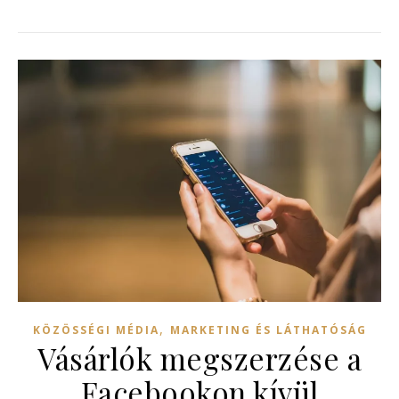
,
KÖZÖSSÉGI MÉDIA
MARKETING ÉS LÁTHATÓSÁG
Vásárlók megszerzése a
Facebookon kívül