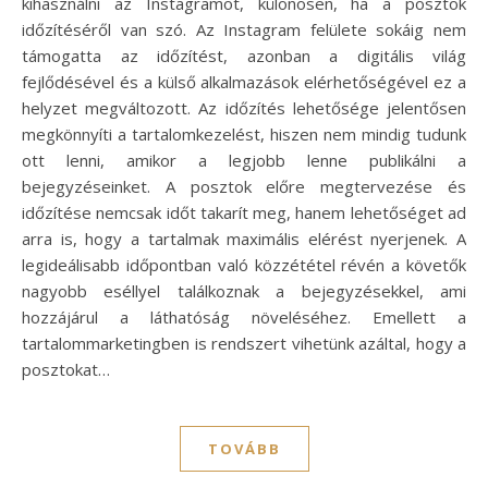
kihasználni az Instagramot, különösen, ha a posztok
időzítéséről van szó. Az Instagram felülete sokáig nem
támogatta az időzítést, azonban a digitális világ
fejlődésével és a külső alkalmazások elérhetőségével ez a
helyzet megváltozott. Az időzítés lehetősége jelentősen
megkönnyíti a tartalomkezelést, hiszen nem mindig tudunk
ott lenni, amikor a legjobb lenne publikálni a
bejegyzéseinket. A posztok előre megtervezése és
időzítése nemcsak időt takarít meg, hanem lehetőséget ad
arra is, hogy a tartalmak maximális elérést nyerjenek. A
legideálisabb időpontban való közzététel révén a követők
nagyobb eséllyel találkoznak a bejegyzésekkel, ami
hozzájárul a láthatóság növeléséhez. Emellett a
tartalommarketingben is rendszert vihetünk azáltal, hogy a
posztokat…
TOVÁBB