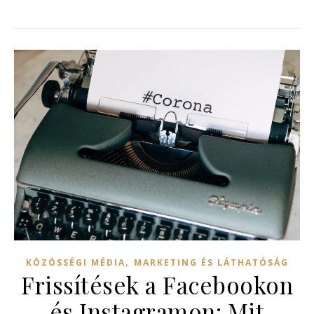
,
KÖZÖSSÉGI MÉDIA
MARKETING ÉS LÁTHATÓSÁG
Frissítések a Facebookon
és Instagramon: Mit