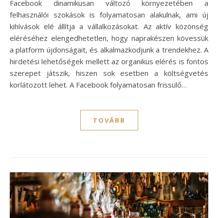
Facebook dinamikusan változó környezetében a
felhasználói szokások is folyamatosan alakulnak, ami új
kihívások elé állítja a vállalkozásokat. Az aktív közönség
eléréséhez elengedhetetlen, hogy naprakészen kövessük
a platform újdonságait, és alkalmazkodjunk a trendekhez. A
hirdetési lehetőségek mellett az organikus elérés is fontos
szerepet játszik, hiszen sok esetben a költségvetés
korlátozott lehet. A Facebook folyamatosan frissülő…
TOVÁBB