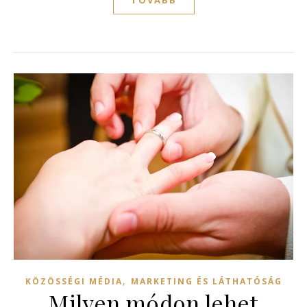
,
KÖZÖSSÉGI MÉDIA
MARKETING ÉS LÁTHATÓSÁG
Milyen módon lehet