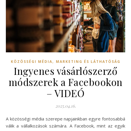
,
KÖZÖSSÉGI MÉDIA
MARKETING ÉS LÁTHATÓSÁG
Ingyenes vásárlószerző
módszerek a Facebookon
– VIDEÓ
2025.04.16.
A közösségi média szerepe napjainkban egyre fontosabbá
válik a vállalkozások számára. A Facebook, mint az egyik