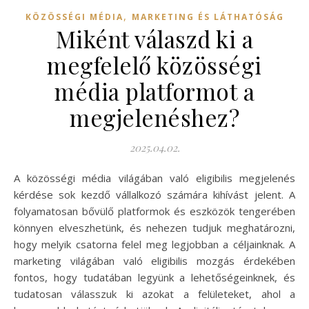
,
KÖZÖSSÉGI MÉDIA
MARKETING ÉS LÁTHATÓSÁG
Miként válaszd ki a
megfelelő közösségi
média platformot a
megjelenéshez?
2025.04.02.
A közösségi média világában való eligibilis megjelenés
kérdése sok kezdő vállalkozó számára kihívást jelent. A
folyamatosan bővülő platformok és eszközök tengerében
könnyen elveszhetünk, és nehezen tudjuk meghatározni,
hogy melyik csatorna felel meg legjobban a céljainknak. A
marketing világában való eligibilis mozgás érdekében
fontos, hogy tudatában legyünk a lehetőségeinknek, és
tudatosan válasszuk ki azokat a felületeket, ahol a