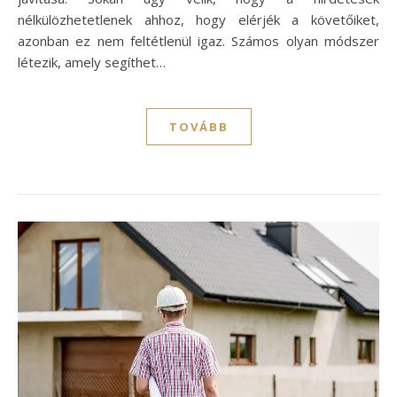
nélkülözhetetlenek ahhoz, hogy elérjék a követőiket,
azonban ez nem feltétlenül igaz. Számos olyan módszer
létezik, amely segíthet…
TOVÁBB