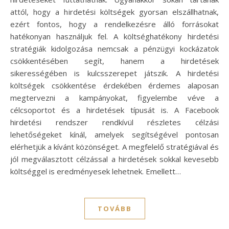
attól, hogy a hirdetési költségek gyorsan elszállhatnak,
ezért fontos, hogy a rendelkezésre álló forrásokat
hatékonyan használjuk fel. A költséghatékony hirdetési
stratégiák kidolgozása nemcsak a pénzügyi kockázatok
csökkentésében segít, hanem a hirdetések
sikerességében is kulcsszerepet játszik. A hirdetési
költségek csökkentése érdekében érdemes alaposan
megtervezni a kampányokat, figyelembe véve a
célcsoportot és a hirdetések típusát is. A Facebook
hirdetési rendszer rendkívül részletes célzási
lehetőségeket kínál, amelyek segítségével pontosan
elérhetjük a kívánt közönséget. A megfelelő stratégiával és
jól megválasztott célzással a hirdetések sokkal kevesebb
költséggel is eredményesek lehetnek. Emellett…
TOVÁBB