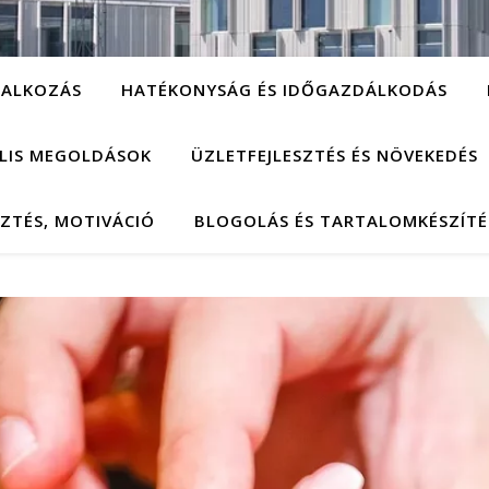
LALKOZÁS
HATÉKONYSÁG ÉS IDŐGAZDÁLKODÁS
ÁLIS MEGOLDÁSOK
ÜZLETFEJLESZTÉS ÉS NÖVEKEDÉS
SZTÉS, MOTIVÁCIÓ
BLOGOLÁS ÉS TARTALOMKÉSZÍTÉ