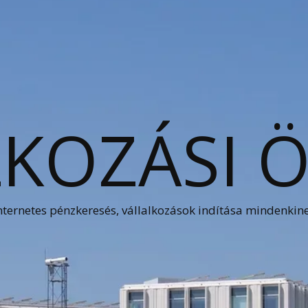
KOZÁSI 
nternetes pénzkeresés, vállalkozások indítása mindenkin