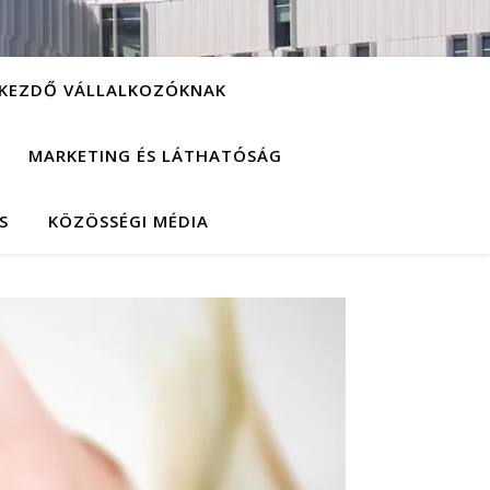
KEZDŐ VÁLLALKOZÓKNAK
MARKETING ÉS LÁTHATÓSÁG
S
KÖZÖSSÉGI MÉDIA