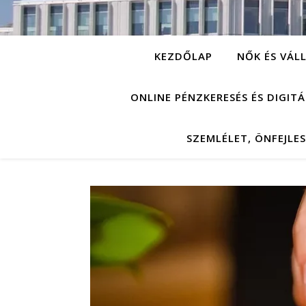
KEZDŐLAP
NŐK ÉS VÁL
ONLINE PÉNZKERESÉS ÉS DIGIT
SZEMLÉLET, ÖNFEJLE