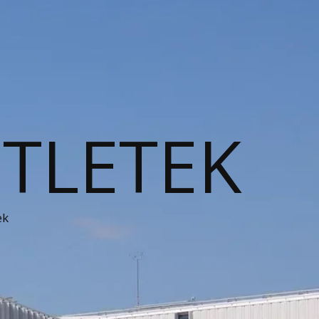
ÖTLETEK
ek