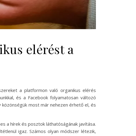
ikus elérést a
zereket a platformon való organikus elérés
almunkkal, és a Facebook folyamatosan változó
ktív közönségük most már nehezen érhető el, és
es a hírek és posztok láthatóságának javítása.
tétlenül igaz. Számos olyan módszer létezik,