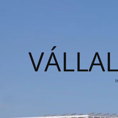
VÁLLAL
I