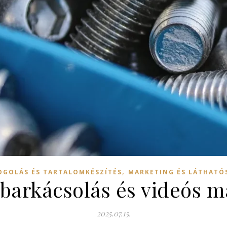
,
OGOLÁS ÉS TARTALOMKÉSZÍTÉS
MARKETING ÉS LÁTHATÓ
 barkácsolás és videós m
2025.07.15.