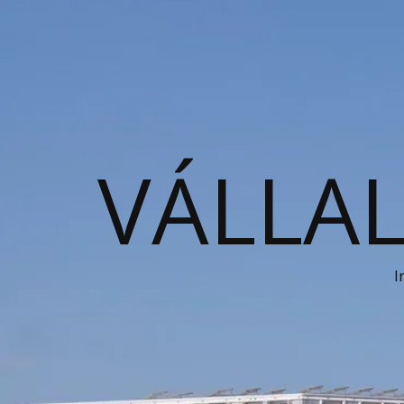
VÁLLAL
I