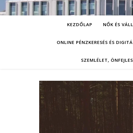
KEZDŐLAP
NŐK ÉS VÁL
ONLINE PÉNZKERESÉS ÉS DIGIT
SZEMLÉLET, ÖNFEJLE