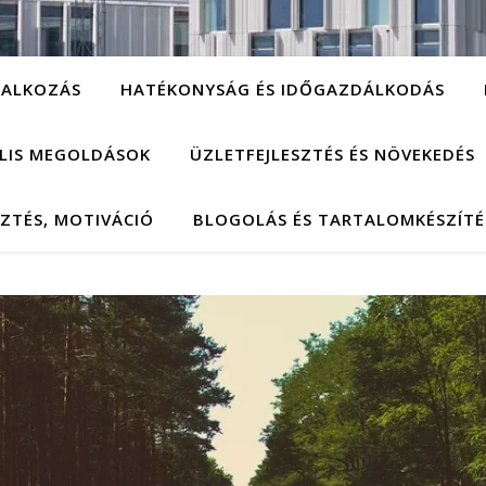
LALKOZÁS
HATÉKONYSÁG ÉS IDŐGAZDÁLKODÁS
ÁLIS MEGOLDÁSOK
ÜZLETFEJLESZTÉS ÉS NÖVEKEDÉS
SZTÉS, MOTIVÁCIÓ
BLOGOLÁS ÉS TARTALOMKÉSZÍTÉ