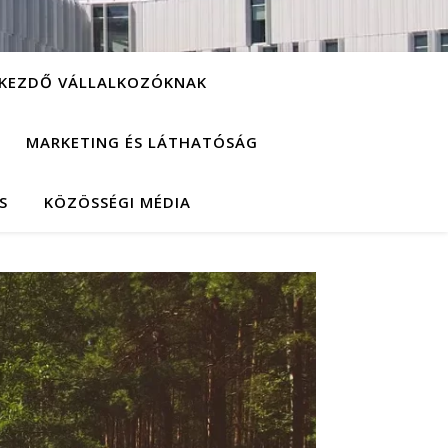
KEZDŐ VÁLLALKOZÓKNAK
MARKETING ÉS LÁTHATÓSÁG
S
KÖZÖSSÉGI MÉDIA