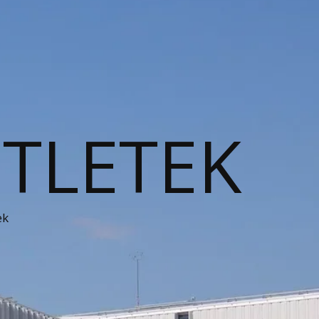
ÖTLETEK
ek