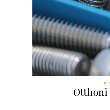
BL
Otthoni