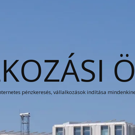
KOZÁSI 
nternetes pénzkeresés, vállalkozások indítása mindenkin