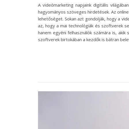
A videómarketing napjaink digitális világáb
hagyományos szöveges hirdetések. Az online 
lehetőséget. Sokan azt gondolják, hogy a vid
az, hogy a mai technológiák és szoftverek se
hanem egyéni felhasználók számára is, akik 
szoftverek birtokában a kezdők is bátran bel