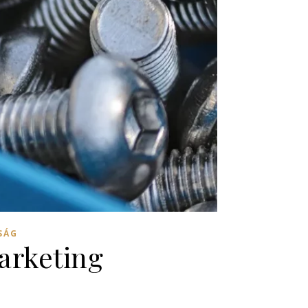
SÁG
arketing