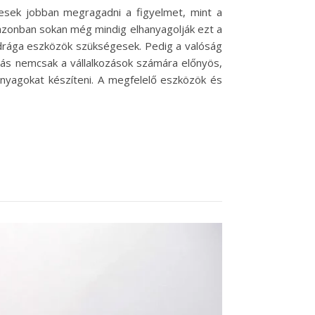
épesek jobban megragadni a figyelmet, mint a
azonban sokan még mindig elhanyagolják ezt a
s drága eszközök szükségesek. Pedig a valóság
ózás nemcsak a vállalkozások számára előnyös,
anyagokat készíteni. A megfelelő eszközök és