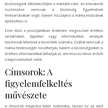
közönségünk elköteleződjön a márkánk iránt. Az interakciók
ösztönzése nemcsak a közönség figyelmének
fenntartásában segít, hanem hozzájárul a márka imázsának
építéséhez is.
Ezen kívül a posztjainkban érdemes megosztani értékes
tartalmakat, tippeket vagy információkat, amelyek
hasznosak lehetnek a követőink számára. Ezáltal nemcsak a
márka hitelességét növelhetjük, hanem a közönségünket is
értékes információkkal láthatjuk el, ami hosszú távon erősíti
a kapcsolatunkat velük.
Címsorok: A
figyelemfelkeltés
művészete
A címsorok megírása külön tudomány, hiszen ez az első