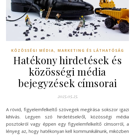
,
KÖZÖSSÉGI MÉDIA
MARKETING ÉS LÁTHATÓSÁG
Hatékony hirdetések és
közösségi média
bejegyzések címsorai
2025.05.25.
A rövid, figyelemfelkeltő szövegek megírása sokszor igazi
kihívás. Legyen szó hirdetésekről, közösségi média
posztokról vagy éppen egy figyelemfelkeltő címsorról, a
lényeg az, hogy hatékonyan kell kommunikálnunk, miközben