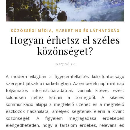
,
KÖZÖSSÉGI MÉDIA
MARKETING ÉS LÁTHATÓSÁG
Hogyan érhetsz el széles
közönséget?
2025.06.12.
A modern világban a figyelemfelkeltés kulcsfontosságú
szerepet játszik a marketingben. Az emberek nap mint nap
folyamatos információáradatnak vannak kitéve, ezért
különösen nehéz kitűnni a tömegből. A sikeres
kommunikáció alapja a megfelelő üzenet és a megfelelő
eszközök használata, amelyek segítenek elérni a kívánt
közönséget. A figyelem megragadása érdekében
elengedhetetlen, hogy a tartalom érdekes, releváns és