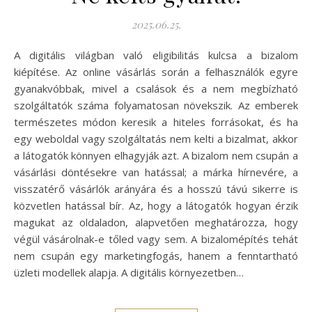
2025.06.25.
A digitális világban való eligibilitás kulcsa a bizalom
kiépítése. Az online vásárlás során a felhasználók egyre
gyanakvóbbak, mivel a csalások és a nem megbízható
szolgáltatók száma folyamatosan növekszik. Az emberek
természetes módon keresik a hiteles forrásokat, és ha
egy weboldal vagy szolgáltatás nem kelti a bizalmat, akkor
a látogatók könnyen elhagyják azt. A bizalom nem csupán a
vásárlási döntésekre van hatással; a márka hírnevére, a
visszatérő vásárlók arányára és a hosszú távú sikerre is
közvetlen hatással bír. Az, hogy a látogatók hogyan érzik
magukat az oldaladon, alapvetően meghatározza, hogy
végül vásárolnak-e tőled vagy sem. A bizalomépítés tehát
nem csupán egy marketingfogás, hanem a fenntartható
üzleti modellek alapja. A digitális környezetben…