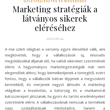
ÜZLETFEJLESZTÉS ÉS NÖVEKEDÉS
Marketing stratégiák a
látványos sikerek
eléréséhez
2025.06.24.
A mai üzleti világban a verseny egyre élesebbé válik, ami
megköveteli, hogy a vállalkozások új, innovatív
megoldásokkal álljanak elő, ha valódi sikereket szeretnének
elérni. A hagyományos marketingstratégiák már nem
elegendőek ahhoz, hogy kiemelkedjenek a tömegből, ezért
fontos, hogy a vállalkozók bátran lépjenek a megszokott
keretekből, és merjenek nagyot álmodni. A marketing
világában a kreativitás, a bátorság és a munkamorál
kulcsszerepet játszanak, ha gyors és tartós eredményeket
szeretnénk elérni. A vállalkozásoknak nemcsak a termékeik
vagy szolgáltatásaik minőségére, hanem a