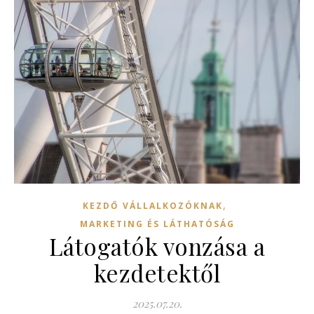
,
KEZDŐ VÁLLALKOZÓKNAK
MARKETING ÉS LÁTHATÓSÁG
Látogatók vonzása a
kezdetektől
2025.07.20.