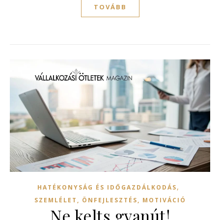
TOVÁBB
,
HATÉKONYSÁG ÉS IDŐGAZDÁLKODÁS
SZEMLÉLET, ÖNFEJLESZTÉS, MOTIVÁCIÓ
Ne kelts gyanút!