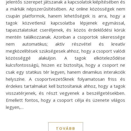
jelentős szerepet játszanak a kapcsolatok kiépítésében és
a márkák népszerűsítésében. Az online közösségek nem
csupán platformok, hanem lehetőségek is arra, hogy a
tagok közvetlenül kapcsolatba lépjenek egymással,
tapasztalatokat cseréljenek, és közös érdeklődési körük
mentén találkozzanak. Azonban a csoportok sikeressége
nem automatikus; aktív részvétel és kreatív
megközelítések szükségesek ahhoz, hogy a csoport valódi
közösséggé alakuljon. A tagok elköteleződése
kulcsfontosságú, hiszen ez biztosítja, hogy a csoport ne
csak egy statikus tér legyen, hanem dinamikus interakciók
helyszíne. A csoportvezetőknek folyamatosan friss és
érdekes tartalmakat kell biztosítaniuk ahhoz, hogy a tagok
visszatérjenek, és részt vegyenek a beszélgetésekben.
Emellett fontos, hogy a csoport célja és üzenete világos
legyen,…
TOVÁBB