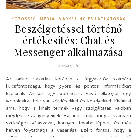
,
KÖZÖSSÉGI MÉDIA
MARKETING ÉS LÁTHATÓSÁG
Beszélgetéssel történő
értékesítés: Chat és
Messenger alkalmazása
2025.05.18.
Az online vásárlás korában a fogyasztók számára
kulcsfontosságú, hogy gyors és pontos információkat
kapjanak. Amikor egy potenciális vevő ellátogat egy
weboldalra, tele van kérdésekkel és kételyekkel. Kíváncsi
arra, hogy a kínált termék vagy szolgáltatás valóban
megfelel-e az igényeinek. Ha nem találja meg a számára
szükséges válaszokat, könnyen tovább léphet, és más
helyen folytathatja a vásárlást. Ezért fontos, hogy a