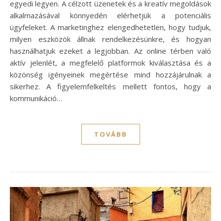
egyedi legyen. A célzott üzenetek és a kreatív megoldások
alkalmazásával könnyedén elérhetjük a potenciális
ügyfeleket. A marketinghez elengedhetetlen, hogy tudjuk,
milyen eszközök állnak rendelkezésünkre, és hogyan
használhatjuk ezeket a legjobban. Az online térben való
aktív jelenlét, a megfelelő platformok kiválasztása és a
közönség igényeinek megértése mind hozzájárulnak a
sikerhez. A figyelemfelkeltés mellett fontos, hogy a
kommunikáció…
TOVÁBB