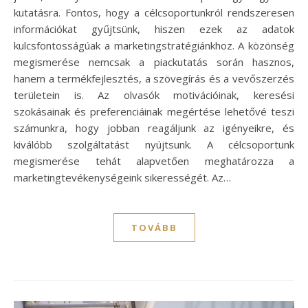
kutatásra. Fontos, hogy a célcsoportunkról rendszeresen
információkat gyűjtsünk, hiszen ezek az adatok
kulcsfontosságúak a marketingstratégiánkhoz. A közönség
megismerése nemcsak a piackutatás során hasznos,
hanem a termékfejlesztés, a szövegírás és a vevőszerzés
területein is. Az olvasók motivációinak, keresési
szokásainak és preferenciáinak megértése lehetővé teszi
számunkra, hogy jobban reagáljunk az igényeikre, és
kiválóbb szolgáltatást nyújtsunk. A célcsoportunk
megismerése tehát alapvetően meghatározza a
marketingtevékenységeink sikerességét. Az…
TOVÁBB