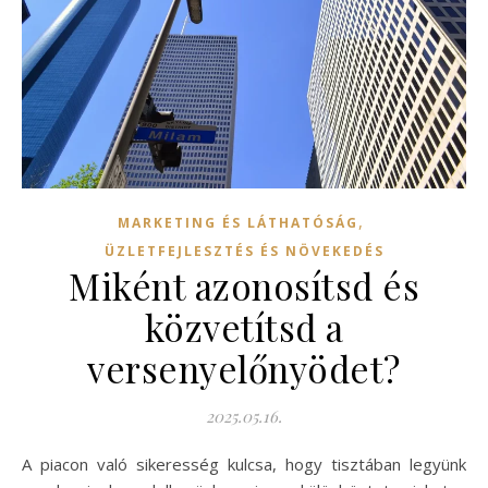
,
MARKETING ÉS LÁTHATÓSÁG
ÜZLETFEJLESZTÉS ÉS NÖVEKEDÉS
Miként azonosítsd és
közvetítsd a
versenyelőnyödet?
2025.05.16.
A piacon való sikeresség kulcsa, hogy tisztában legyünk