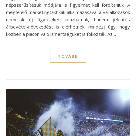
népszerűsítésük módjára is figyelmet kell fordítaniuk. A
megfelelő marketingtaktikák alkalmazásával a vállalkozások
nemcsak új ügyfeleket vonzhatnak, hanem jelentős
árbevétel-növekedést is elérhetnek, mindezt úgy, hogy
közben a piacon való ismertségüket is fokozzák. Az…
TOVÁBB