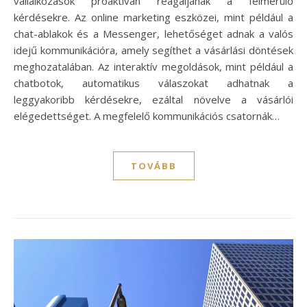
vállalkozások proaktívan reagáljanak a felmerülő
kérdésekre. Az online marketing eszközei, mint például a
chat-ablakok és a Messenger, lehetőséget adnak a valós
idejű kommunikációra, amely segíthet a vásárlási döntések
meghozatalában. Az interaktív megoldások, mint például a
chatbotok, automatikus válaszokat adhatnak a
leggyakoribb kérdésekre, ezáltal növelve a vásárlói
elégedettséget. A megfelelő kommunikációs csatornák…
TOVÁBB