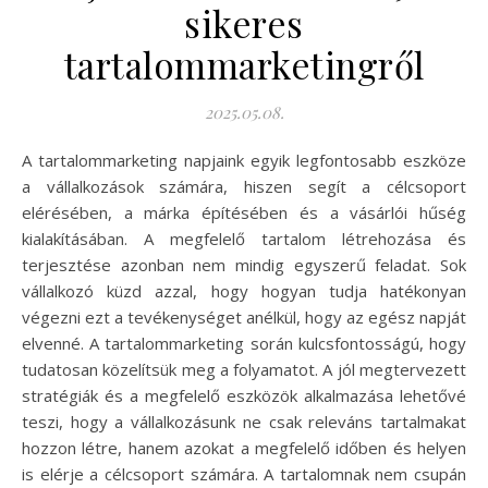
sikeres
tartalommarketingről
2025.05.08.
A tartalommarketing napjaink egyik legfontosabb eszköze
a vállalkozások számára, hiszen segít a célcsoport
elérésében, a márka építésében és a vásárlói hűség
kialakításában. A megfelelő tartalom létrehozása és
terjesztése azonban nem mindig egyszerű feladat. Sok
vállalkozó küzd azzal, hogy hogyan tudja hatékonyan
végezni ezt a tevékenységet anélkül, hogy az egész napját
elvenné. A tartalommarketing során kulcsfontosságú, hogy
tudatosan közelítsük meg a folyamatot. A jól megtervezett
stratégiák és a megfelelő eszközök alkalmazása lehetővé
teszi, hogy a vállalkozásunk ne csak releváns tartalmakat
hozzon létre, hanem azokat a megfelelő időben és helyen
is elérje a célcsoport számára. A tartalomnak nem csupán