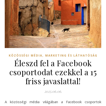
,
KÖZÖSSÉGI MÉDIA
MARKETING ÉS LÁTHATÓSÁG
Éleszd fel a Facebook
csoportodat ezekkel a 15
friss javaslattal!
2025.06.06.
A közösségi média világában a Facebook csoportok