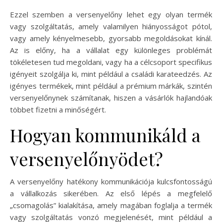
Ezzel szemben a versenyelőny lehet egy olyan termék
vagy szolgáltatás, amely valamilyen hiányosságot pótol,
vagy amely kényelmesebb, gyorsabb megoldásokat kínál.
Az is előny, ha a vállalat egy különleges problémát
tökéletesen tud megoldani, vagy ha a célcsoport specifikus
igényeit szolgálja ki, mint például a családi karateedzés. Az
igényes termékek, mint például a prémium márkák, szintén
versenyelőnynek számítanak, hiszen a vásárlók hajlandóak
többet fizetni a minőségért.
Hogyan kommunikáld a
versenyelőnyödet?
A versenyelőny hatékony kommunikációja kulcsfontosságú
a vállalkozás sikerében. Az első lépés a megfelelő
„csomagolás” kialakítása, amely magában foglalja a termék
vagy szolgáltatás vonzó megjelenését, mint például a