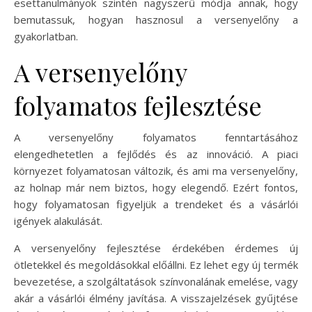
esettanulmányok szintén nagyszerű módja annak, hogy
bemutassuk, hogyan hasznosul a versenyelőny a
gyakorlatban.
A versenyelőny
folyamatos fejlesztése
A versenyelőny folyamatos fenntartásához
elengedhetetlen a fejlődés és az innováció. A piaci
környezet folyamatosan változik, és ami ma versenyelőny,
az holnap már nem biztos, hogy elegendő. Ezért fontos,
hogy folyamatosan figyeljük a trendeket és a vásárlói
igények alakulását.
A versenyelőny fejlesztése érdekében érdemes új
ötletekkel és megoldásokkal előállni. Ez lehet egy új termék
bevezetése, a szolgáltatások színvonalának emelése, vagy
akár a vásárlói élmény javítása. A visszajelzések gyűjtése