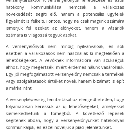
hatékony kommunikálása nemcsak a vállalkozás
növekedését segíti elő, hanem a potenciális ügyfelek
figyelmét is felkelti. Fontos, hogy ne csak magunk számára
ismerjük fel ezeket az előnyöket, hanem a vásárlók
számára is világossá tegyük azokat.
A versenyelőnyök nem mindig nyilvánvalóak, és sok
esetben a vállalkozások nem használják ki megfelelően a
lehetőségeiket. A vevőknek információra van szükségük
ahhoz, hogy megértsék, miért érdemes nálunk vásárolniuk.
Egy jól megfogalmazott versenyelőny nemcsak a termékek
vagy szolgáltatások értékét növeli, hanem bizalmat is épít
a márka iránt.
A versenyképesség fenntartásához elengedhetetlen, hogy
folyamatosan keressük az új lehetőségeket, amelyekkel
kiemelkedhetünk a tömegből. A következő lépések
segítenek abban, hogy a versenyelőnyünket hatékonyan
kommunikáljuk, és ezzel növeljük a piaci jelenlétünket.