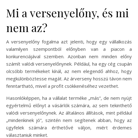
Mi a versenyelőny, és mi
nem az?
A versenyelőny fogalma azt jelenti, hogy egy vállalkozás
valamilyen szempontból előnyben van a piacon a
konkurenciájával szemben. Azonban nem minden előny
számít valódi versenyelőnynek. Például, ha egy cég csupán
olcsóbb termékeket kínál, az nem elegendő ahhoz, hogy
megkülönböztesse magát. Az árverseny hosszú távon nem
fenntartható, mivel a profit csökkenéséhez vezethet.
Hasonlóképpen, ha a vállalat terméke „más”, de nem nyújt
egyértelmű előnyt a vásárlók számára, az sem tekinthető
valódi versenyelőnynek. Az általános állítások, mint például
„mindenkinek jó”, szintén nem segítenek abban, hogy az
ügyfelek számára érthetővé váljon, miért érdemes
választaniuk minket.