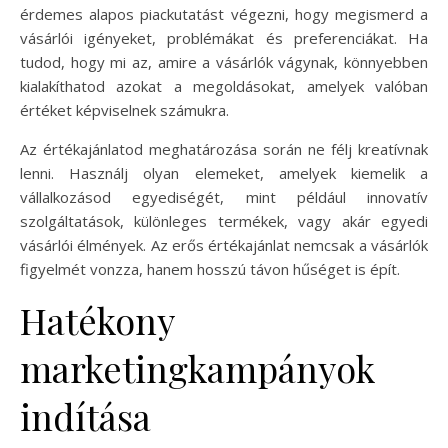
érdemes alapos piackutatást végezni, hogy megismerd a
vásárlói igényeket, problémákat és preferenciákat. Ha
tudod, hogy mi az, amire a vásárlók vágynak, könnyebben
kialakíthatod azokat a megoldásokat, amelyek valóban
értéket képviselnek számukra.
Az értékajánlatod meghatározása során ne félj kreatívnak
lenni. Használj olyan elemeket, amelyek kiemelik a
vállalkozásod egyediségét, mint például innovatív
szolgáltatások, különleges termékek, vagy akár egyedi
vásárlói élmények. Az erős értékajánlat nemcsak a vásárlók
figyelmét vonzza, hanem hosszú távon hűséget is épít.
Hatékony
marketingkampányok
indítása