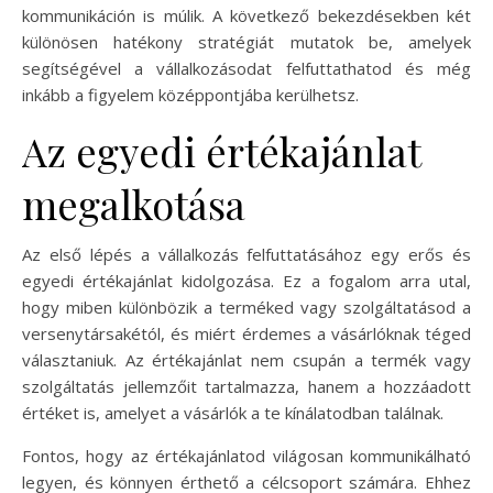
kommunikáción is múlik. A következő bekezdésekben két
különösen hatékony stratégiát mutatok be, amelyek
segítségével a vállalkozásodat felfuttathatod és még
inkább a figyelem középpontjába kerülhetsz.
Az egyedi értékajánlat
megalkotása
Az első lépés a vállalkozás felfuttatásához egy erős és
egyedi értékajánlat kidolgozása. Ez a fogalom arra utal,
hogy miben különbözik a terméked vagy szolgáltatásod a
versenytársakétól, és miért érdemes a vásárlóknak téged
választaniuk. Az értékajánlat nem csupán a termék vagy
szolgáltatás jellemzőit tartalmazza, hanem a hozzáadott
értéket is, amelyet a vásárlók a te kínálatodban találnak.
Fontos, hogy az értékajánlatod világosan kommunikálható
legyen, és könnyen érthető a célcsoport számára. Ehhez