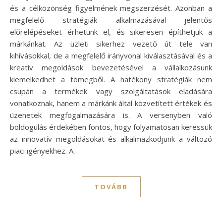
és a célközönség figyelmének megszerzését. Azonban a
megfelelő stratégiák alkalmazásával jelentős
előrelépéseket érhetünk el, és sikeresen építhetjük a
márkánkat. Az üzleti sikerhez vezető út tele van
kihívásokkal, de a megfelelő irányvonal kiválasztásával és a
kreatív megoldások bevezetésével a vállalkozásunk
kiemelkedhet a tömegből. A hatékony stratégiák nem
csupán a termékek vagy szolgáltatások eladására
vonatkoznak, hanem a márkánk által közvetített értékek és
üzenetek megfogalmazására is. A versenyben való
boldogulás érdekében fontos, hogy folyamatosan keressük
az innovatív megoldásokat és alkalmazkodjunk a változó
piaci igényekhez. A…
TOVÁBB