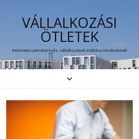
VÁLLALKOZÁSI
ÖTLETEK
Internetes pénzkeresés, vállalkozások indítása mindenkinek