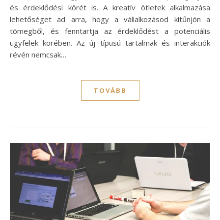
és érdeklődési körét is. A kreatív ötletek alkalmazása
lehetőséget ad arra, hogy a vállalkozásod kitűnjön a
tömegből, és fenntartja az érdeklődést a potenciális
ügyfelek körében. Az új típusú tartalmak és interakciók
révén nemcsak…
TOVÁBB