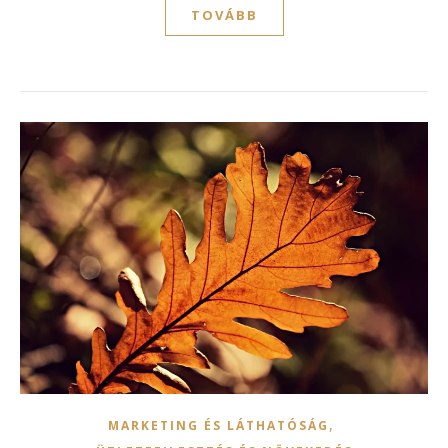
TOVÁBB
,
MARKETING ÉS LÁTHATÓSÁG