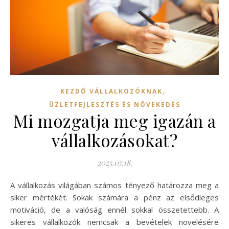
,
KEZDŐ VÁLLALKOZÓKNAK
ÜZLETFEJLESZTÉS ÉS NÖVEKEDÉS
Mi mozgatja meg igazán a
vállalkozásokat?
2025.07.18.
A vállalkozás világában számos tényező határozza meg a
siker mértékét. Sokak számára a pénz az elsődleges
motiváció, de a valóság ennél sokkal összetettebb. A
sikeres vállalkozók nemcsak a bevételek növelésére