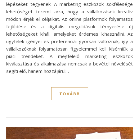
lépéseket tegyenek. A marketing eszközök sokfélesége
lehetőséget teremt arra, hogy a vállalkozások kreatív
módon érjék el céljaikat. Az online platformok folyamatos
fejlődése és a digitális megoldások térnyerése új
lehetőségeket kínál, amelyeket érdemes kihasználni. Az
ügyfelek igényei és preferenciái gyorsan változnak, így a
vállalkozóknak folyamatosan figyelemmel kell kísérniük a
piaci trendeket. A megfelelő marketing eszközök
kiválasztása és alkalmazása nemcsak a bevétel növelését
segíti elő, hanem hozzájárul…
TOVÁBB