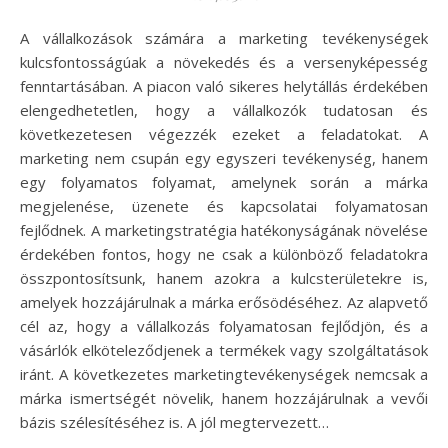
A vállalkozások számára a marketing tevékenységek
kulcsfontosságúak a növekedés és a versenyképesség
fenntartásában. A piacon való sikeres helytállás érdekében
elengedhetetlen, hogy a vállalkozók tudatosan és
következetesen végezzék ezeket a feladatokat. A
marketing nem csupán egy egyszeri tevékenység, hanem
egy folyamatos folyamat, amelynek során a márka
megjelenése, üzenete és kapcsolatai folyamatosan
fejlődnek. A marketingstratégia hatékonyságának növelése
érdekében fontos, hogy ne csak a különböző feladatokra
összpontosítsunk, hanem azokra a kulcsterületekre is,
amelyek hozzájárulnak a márka erősödéséhez. Az alapvető
cél az, hogy a vállalkozás folyamatosan fejlődjön, és a
vásárlók elköteleződjenek a termékek vagy szolgáltatások
iránt. A következetes marketingtevékenységek nemcsak a
márka ismertségét növelik, hanem hozzájárulnak a vevői
bázis szélesítéséhez is. A jól megtervezett…