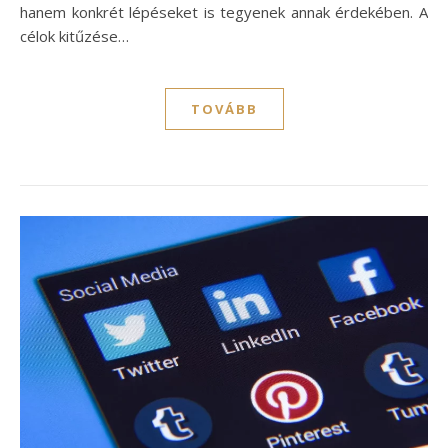
hanem konkrét lépéseket is tegyenek annak érdekében. A
célok kitűzése…
TOVÁBB