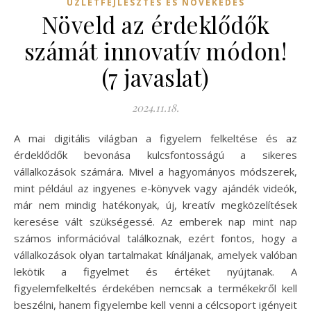
ÜZLETFEJLESZTÉS ÉS NÖVEKEDÉS
Növeld az érdeklődők
számát innovatív módon!
(7 javaslat)
2024.11.18.
A mai digitális világban a figyelem felkeltése és az
érdeklődők bevonása kulcsfontosságú a sikeres
vállalkozások számára. Mivel a hagyományos módszerek,
mint például az ingyenes e-könyvek vagy ajándék videók,
már nem mindig hatékonyak, új, kreatív megközelítések
keresése vált szükségessé. Az emberek nap mint nap
számos információval találkoznak, ezért fontos, hogy a
vállalkozások olyan tartalmakat kínáljanak, amelyek valóban
lekötik a figyelmet és értéket nyújtanak. A
figyelemfelkeltés érdekében nemcsak a termékekről kell
beszélni, hanem figyelembe kell venni a célcsoport igényeit