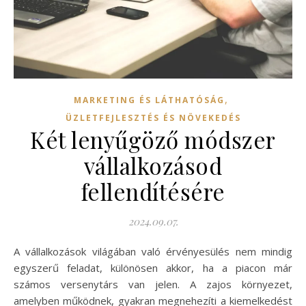
,
MARKETING ÉS LÁTHATÓSÁG
ÜZLETFEJLESZTÉS ÉS NÖVEKEDÉS
Két lenyűgöző módszer
vállalkozásod
fellendítésére
2024.09.07.
A vállalkozások világában való érvényesülés nem mindig
egyszerű feladat, különösen akkor, ha a piacon már
számos versenytárs van jelen. A zajos környezet,
amelyben működnek, gyakran megnehezíti a kiemelkedést