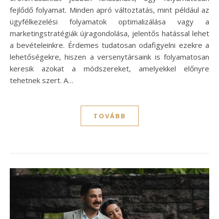
fejlődő folyamat. Minden apró változtatás, mint például az
ügyfélkezelési folyamatok optimalizálása vagy a
marketingstratégiák újragondolása, jelentős hatással lehet
a bevételeinkre. Érdemes tudatosan odafigyelni ezekre a
lehetőségekre, hiszen a versenytársaink is folyamatosan
keresik azokat a módszereket, amelyekkel előnyre
tehetnek szert. A…
TOVÁBB