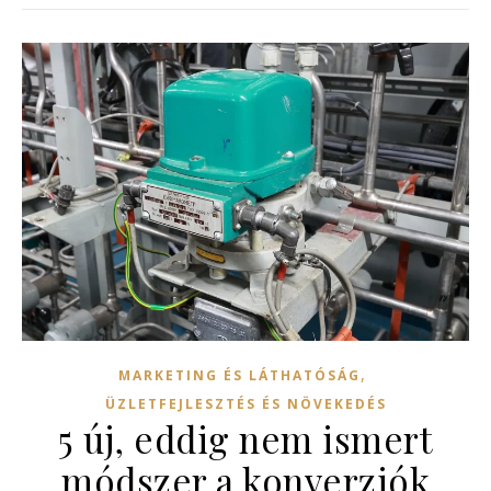
,
MARKETING ÉS LÁTHATÓSÁG
ÜZLETFEJLESZTÉS ÉS NÖVEKEDÉS
5 új, eddig nem ismert
módszer a konverziók