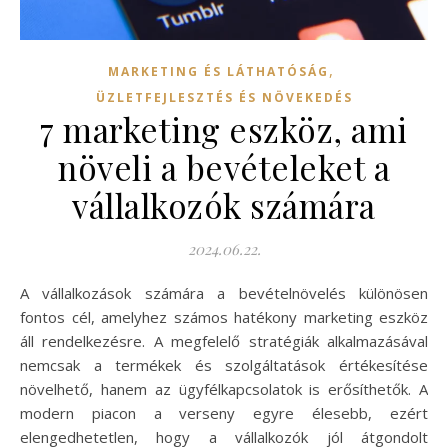
,
MARKETING ÉS LÁTHATÓSÁG
ÜZLETFEJLESZTÉS ÉS NÖVEKEDÉS
7 marketing eszköz, ami
növeli a bevételeket a
vállalkozók számára
2024.06.22.
A vállalkozások számára a bevételnövelés különösen
fontos cél, amelyhez számos hatékony marketing eszköz
áll rendelkezésre. A megfelelő stratégiák alkalmazásával
nemcsak a termékek és szolgáltatások értékesítése
növelhető, hanem az ügyfélkapcsolatok is erősíthetők. A
modern piacon a verseny egyre élesebb, ezért
elengedhetetlen, hogy a vállalkozók jól átgondolt