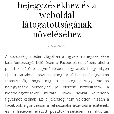
bejegyzésekhez és a
weboldal
látogatottságának
növeléséhez
2024.01.09.
A közösségi média világában a figyelem megszerzése
kulcsfontosságú. Különösen a Facebook esetében, ahol a
posztok elérése nagymértékben függ attól, hogy milyen
típusú tartalmat osztunk meg. A felhasználók gyakran
tapasztalják, hogy míg a szöveges vagy videós
bejegyzések viszonylag jó elérést biztosítanak, a
blogbejegyzésekre mutató linkek sokkal kevesebb
figyelmet kapnak. Ez a jelenség nem véletlen, hiszen a
Facebook algoritmusai a felhasználói aktivitásra építenek,
és a linkekkel ellátott posztok esetében az aktivitás