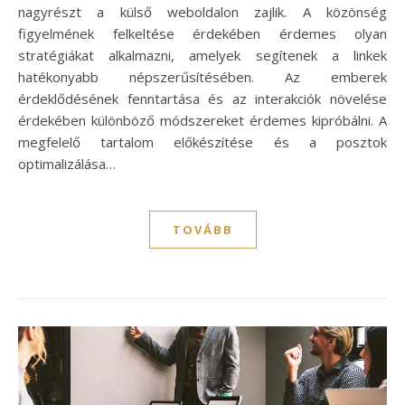
nagyrészt a külső weboldalon zajlik. A közönség
figyelmének felkeltése érdekében érdemes olyan
stratégiákat alkalmazni, amelyek segítenek a linkek
hatékonyabb népszerűsítésében. Az emberek
érdeklődésének fenntartása és az interakciók növelése
érdekében különböző módszereket érdemes kipróbálni. A
megfelelő tartalom előkészítése és a posztok
optimalizálása…
TOVÁBB