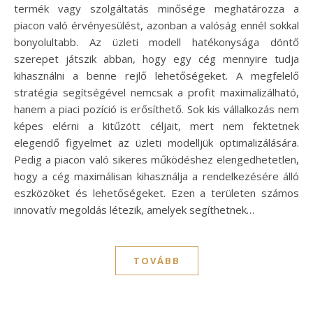
termék vagy szolgáltatás minősége meghatározza a
piacon való érvényesülést, azonban a valóság ennél sokkal
bonyolultabb. Az üzleti modell hatékonysága döntő
szerepet játszik abban, hogy egy cég mennyire tudja
kihasználni a benne rejlő lehetőségeket. A megfelelő
stratégia segítségével nemcsak a profit maximalizálható,
hanem a piaci pozíció is erősíthető. Sok kis vállalkozás nem
képes elérni a kitűzött céljait, mert nem fektetnek
elegendő figyelmet az üzleti modelljük optimalizálására.
Pedig a piacon való sikeres működéshez elengedhetetlen,
hogy a cég maximálisan kihasználja a rendelkezésére álló
eszközöket és lehetőségeket. Ezen a területen számos
innovatív megoldás létezik, amelyek segíthetnek…
TOVÁBB