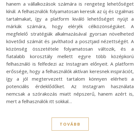
hanem a vállalkozások számára is rengeteg lehetőséget
kínál. A felhasználók folyamatosan keresik az új és izgalmas
tartalmakat, így a platform kiváló lehetőséget nyújt a
márkák számára, hogy elérjék célközönségüket. A
megfelelő stratégiák alkalmazásával gyorsan növelheted
követőid számát és javíthatod a posztjaid nézettségét. A
közönség összetétele folyamatosan változik, és a
fiatalabb korosztály mellett egyre több középkorú
felhasználó is felfedezi az Instagram előnyeit. A platform
erőssége, hogy a felhasználók aktívan keresnek inspirációt,
így a jól megtervezett tartalom könnyen elérheti a
potenciális érdeklődőket. Az Instagram használata
nemcsak a szórakozás miatt népszerű, hanem azért is,
mert a felhasználók itt sokkal…
TOVÁBB