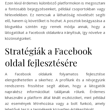
Ezen kívül érdemes különböző platformokon is megosztani
a fontosabb bejegyzéseinket, például csoportokban vagy
hírlevelekben. Ez nemcsak a láthatóság növelését segíti
elő, hanem új követőket is hozhat. A posztok beágyazása a
blogunkba szintén egy remek módja annak, hogy a
látogatókat a Facebook oldalunkra irányítsuk, így növelve a
közönségünket.
Stratégiák a Facebook
oldal fejlesztésére
A Facebook oldalunk folyamatos fejlesztése
elengedhetetlen a sikerhez. A profilunk és a névjegyünk
rendszeres frissítése segít abban, hogy a látogatók
naprakész információkat találjanak rólunk. Érdemes
kihasználni a platform által kínált eszközöket, mint például
az események létrehozása vagy a bolt funkció, amely
lehetővé teszi a termékeink közvetlen értékesítését.