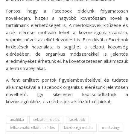
Fontos, hogy a Facebook oldalunk folyamatosan
növekedjen, hiszen a nagyobb követőszám növeli a
tartalmaink elérhetőségét is. A mérföldkövek kitűzése és
azok elérése motiváló lehet a közönségünk számára,
valamint növeli az elköteleződést is. Ezen kívül a Facebook
hirdetések használata is segíthet a célzott közönség
elérésében, de organikus módszerekkel is jelentős
eredményeket érhetünk el, ha következetesen alkalmazzuk
a fenti stratégiákat.
A fent említett pontok figyelembevételével és tudatos
alkalmazásával a Facebook organikus elérésünk jelentősen
növelhető, így sikeresen kapcsolódhatunk a
közönségünkhöz, és elérhetjük a kitűzött céljainkat.
analitika
célzott hirdetés
facebook
felhasználói elköteleződés
közösségi média
marketing