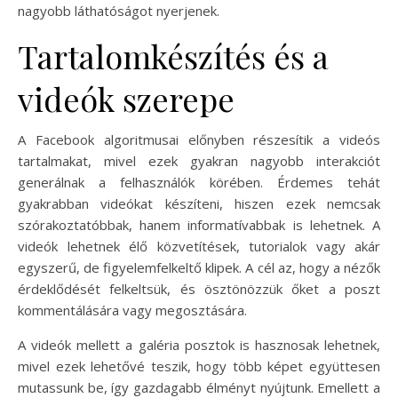
nagyobb láthatóságot nyerjenek.
Tartalomkészítés és a
videók szerepe
A Facebook algoritmusai előnyben részesítik a videós
tartalmakat, mivel ezek gyakran nagyobb interakciót
generálnak a felhasználók körében. Érdemes tehát
gyakrabban videókat készíteni, hiszen ezek nemcsak
szórakoztatóbbak, hanem informatívabbak is lehetnek. A
videók lehetnek élő közvetítések, tutorialok vagy akár
egyszerű, de figyelemfelkeltő klipek. A cél az, hogy a nézők
érdeklődését felkeltsük, és ösztönözzük őket a poszt
kommentálására vagy megosztására.
A videók mellett a galéria posztok is hasznosak lehetnek,
mivel ezek lehetővé teszik, hogy több képet együttesen
mutassunk be, így gazdagabb élményt nyújtunk. Emellett a