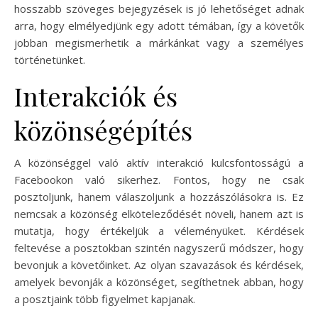
hosszabb szöveges bejegyzések is jó lehetőséget adnak
arra, hogy elmélyedjünk egy adott témában, így a követők
jobban megismerhetik a márkánkat vagy a személyes
történetünket.
Interakciók és
közönségépítés
A közönséggel való aktív interakció kulcsfontosságú a
Facebookon való sikerhez. Fontos, hogy ne csak
posztoljunk, hanem válaszoljunk a hozzászólásokra is. Ez
nemcsak a közönség elköteleződését növeli, hanem azt is
mutatja, hogy értékeljük a véleményüket. Kérdések
feltevése a posztokban szintén nagyszerű módszer, hogy
bevonjuk a követőinket. Az olyan szavazások és kérdések,
amelyek bevonják a közönséget, segíthetnek abban, hogy
a posztjaink több figyelmet kapjanak.