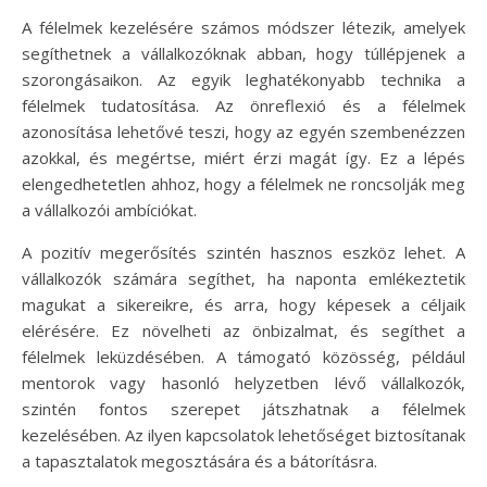
A félelmek kezelésére számos módszer létezik, amelyek
segíthetnek a vállalkozóknak abban, hogy túllépjenek a
szorongásaikon. Az egyik leghatékonyabb technika a
félelmek tudatosítása. Az önreflexió és a félelmek
azonosítása lehetővé teszi, hogy az egyén szembenézzen
azokkal, és megértse, miért érzi magát így. Ez a lépés
elengedhetetlen ahhoz, hogy a félelmek ne roncsolják meg
a vállalkozói ambíciókat.
A pozitív megerősítés szintén hasznos eszköz lehet. A
vállalkozók számára segíthet, ha naponta emlékeztetik
magukat a sikereikre, és arra, hogy képesek a céljaik
elérésére. Ez növelheti az önbizalmat, és segíthet a
félelmek leküzdésében. A támogató közösség, például
mentorok vagy hasonló helyzetben lévő vállalkozók,
szintén fontos szerepet játszhatnak a félelmek
kezelésében. Az ilyen kapcsolatok lehetőséget biztosítanak
a tapasztalatok megosztására és a bátorításra.