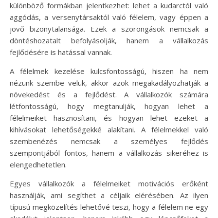
különböző formákban jelentkezhet: lehet a kudarctól való
aggódás, a versenytársaktól való félelem, vagy éppen a
jövő bizonytalansága. Ezek a szorongások nemcsak a
döntéshozatalt befolyásolják, hanem a vállalkozás
fejlődésére is hatással vannak.
A félelmek kezelése kulcsfontosságú, hiszen ha nem
nézünk szembe velük, akkor azok megakadályozhatják a
növekedést és a fejlődést. A vállalkozók számára
létfontosságú, hogy megtanulják, hogyan lehet a
félelmeiket hasznosítani, és hogyan lehet ezeket a
kihívásokat lehetőségekké alakítani. A félelmekkel való
szembenézés nemcsak a személyes fejlődés
szempontjából fontos, hanem a vállalkozás sikeréhez is
elengedhetetlen.
Egyes vállalkozók a félelmeiket motivációs erőként
használják, ami segíthet a céljaik elérésében. Az ilyen
típusú megközelítés lehetővé teszi, hogy a félelem ne egy