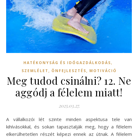
,
HATÉKONYSÁG ÉS IDŐGAZDÁLKODÁS
SZEMLÉLET, ÖNFEJLESZTÉS, MOTIVÁCIÓ
Meg tudod csinálni? 12. Ne
aggódj a félelem miatt!
2025.03.27.
A vállalkozói lét szinte minden aspektusa tele van
kihívásokkal, és sokan tapasztalják meg, hogy a félelem
elkerülhetetlen részét képezi ennek az útnak. A félelem