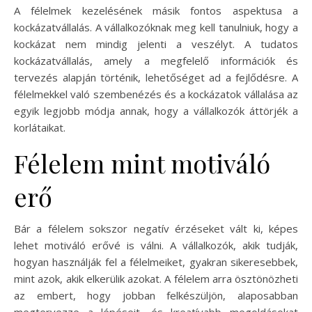
A félelmek kezelésének másik fontos aspektusa a
kockázatvállalás. A vállalkozóknak meg kell tanulniuk, hogy a
kockázat nem mindig jelenti a veszélyt. A tudatos
kockázatvállalás, amely a megfelelő információk és
tervezés alapján történik, lehetőséget ad a fejlődésre. A
félelmekkel való szembenézés és a kockázatok vállalása az
egyik legjobb módja annak, hogy a vállalkozók áttörjék a
korlátaikat.
Félelem mint motiváló
erő
Bár a félelem sokszor negatív érzéseket vált ki, képes
lehet motiváló erővé is válni. A vállalkozók, akik tudják,
hogyan használják fel a félelmeiket, gyakran sikeresebbek,
mint azok, akik elkerülik azokat. A félelem arra ösztönözheti
az embert, hogy jobban felkészüljön, alaposabban