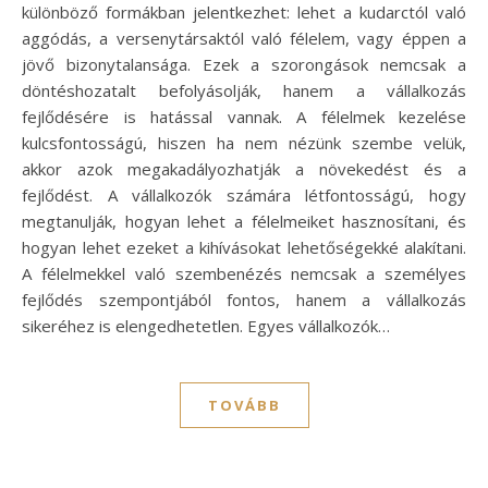
különböző formákban jelentkezhet: lehet a kudarctól való
aggódás, a versenytársaktól való félelem, vagy éppen a
jövő bizonytalansága. Ezek a szorongások nemcsak a
döntéshozatalt befolyásolják, hanem a vállalkozás
fejlődésére is hatással vannak. A félelmek kezelése
kulcsfontosságú, hiszen ha nem nézünk szembe velük,
akkor azok megakadályozhatják a növekedést és a
fejlődést. A vállalkozók számára létfontosságú, hogy
megtanulják, hogyan lehet a félelmeiket hasznosítani, és
hogyan lehet ezeket a kihívásokat lehetőségekké alakítani.
A félelmekkel való szembenézés nemcsak a személyes
fejlődés szempontjából fontos, hanem a vállalkozás
sikeréhez is elengedhetetlen. Egyes vállalkozók…
TOVÁBB