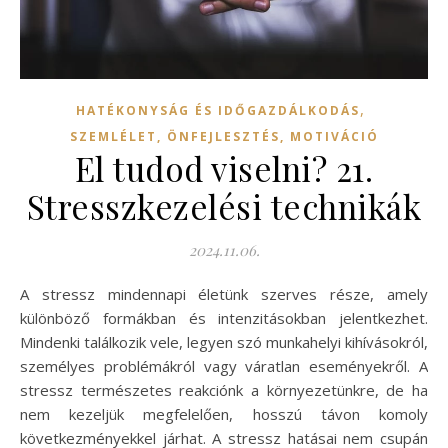
,
HATÉKONYSÁG ÉS IDŐGAZDÁLKODÁS
SZEMLÉLET, ÖNFEJLESZTÉS, MOTIVÁCIÓ
El tudod viselni? 21.
Stresszkezelési technikák
2024.11.06.
A stressz mindennapi életünk szerves része, amely
különböző formákban és intenzitásokban jelentkezhet.
Mindenki találkozik vele, legyen szó munkahelyi kihívásokról,
személyes problémákról vagy váratlan eseményekről. A
stressz természetes reakciónk a környezetünkre, de ha
nem kezeljük megfelelően, hosszú távon komoly
következményekkel járhat. A stressz hatásai nem csupán