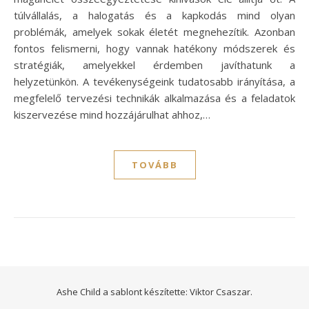
túlvállalás, a halogatás és a kapkodás mind olyan
problémák, amelyek sokak életét megnehezítik. Azonban
fontos felismerni, hogy vannak hatékony módszerek és
stratégiák, amelyekkel érdemben javíthatunk a
helyzetünkön. A tevékenységeink tudatosabb irányítása, a
megfelelő tervezési technikák alkalmazása és a feladatok
kiszervezése mind hozzájárulhat ahhoz,…
TOVÁBB
Ashe Child a sablont készítette:
Viktor Csaszar.