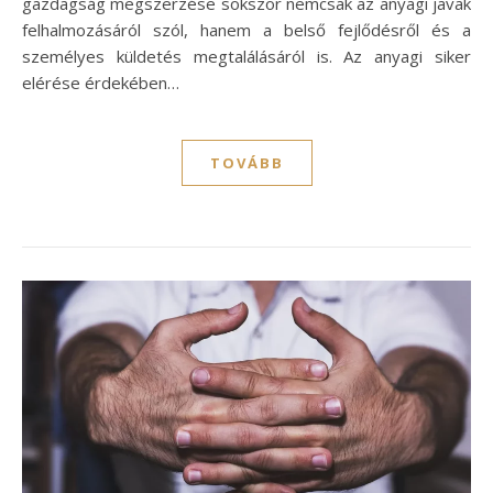
gazdagság megszerzése sokszor nemcsak az anyagi javak
felhalmozásáról szól, hanem a belső fejlődésről és a
személyes küldetés megtalálásáról is. Az anyagi siker
elérése érdekében…
TOVÁBB