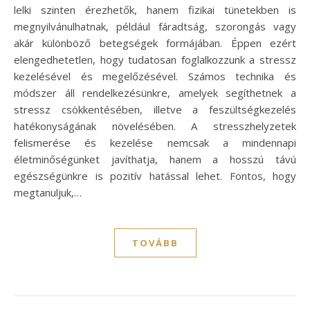
lelki szinten érezhetők, hanem fizikai tünetekben is
megnyilvánulhatnak, például fáradtság, szorongás vagy
akár különböző betegségek formájában. Éppen ezért
elengedhetetlen, hogy tudatosan foglalkozzunk a stressz
kezelésével és megelőzésével. Számos technika és
módszer áll rendelkezésünkre, amelyek segíthetnek a
stressz csökkentésében, illetve a feszültségkezelés
hatékonyságának növelésében. A stresszhelyzetek
felismerése és kezelése nemcsak a mindennapi
életminőségünket javíthatja, hanem a hosszú távú
egészségünkre is pozitív hatással lehet. Fontos, hogy
megtanuljuk,…
TOVÁBB