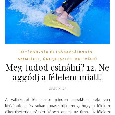
,
HATÉKONYSÁG ÉS IDŐGAZDÁLKODÁS
SZEMLÉLET, ÖNFEJLESZTÉS, MOTIVÁCIÓ
Meg tudod csinálni? 12. Ne
aggódj a félelem miatt!
2025.03.27.
A vállalkozói lét szinte minden aspektusa tele van
kihívásokkal, és sokan tapasztalják meg, hogy a félelem
elkerülhetetlen részét képezi ennek az útnak. A félelem