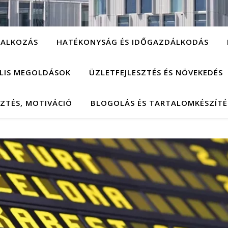
LALKOZÁS
HATÉKONYSÁG ÉS IDŐGAZDÁLKODÁS
ÁLIS MEGOLDÁSOK
ÜZLETFEJLESZTÉS ÉS NÖVEKEDÉS
SZTÉS, MOTIVÁCIÓ
BLOGOLÁS ÉS TARTALOMKÉSZÍTÉ