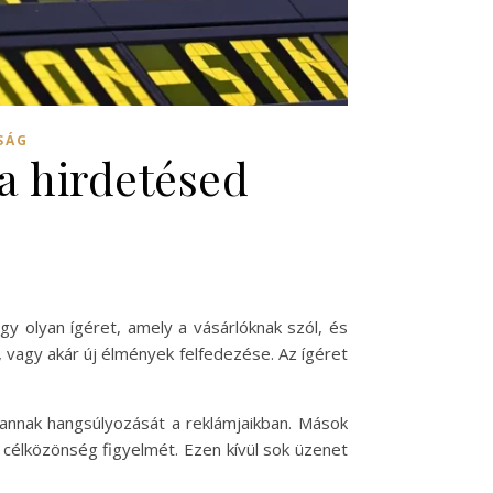
SÁG
a hirdetésed
gy olyan ígéret, amely a vásárlóknak szól, és
, vagy akár új élmények felfedezése. Az ígéret
 annak hangsúlyozását a reklámjaikban. Mások
a célközönség figyelmét. Ezen kívül sok üzenet