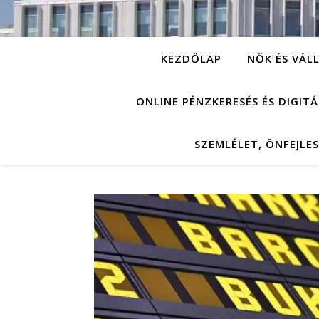
KEZDŐLAP
NŐK ÉS VÁL
ONLINE PÉNZKERESÉS ÉS DIGIT
SZEMLÉLET, ÖNFEJLE