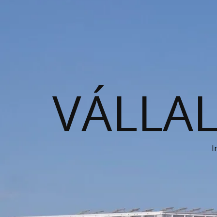
VÁLLAL
I