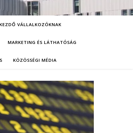
KEZDŐ VÁLLALKOZÓKNAK
MARKETING ÉS LÁTHATÓSÁG
S
KÖZÖSSÉGI MÉDIA