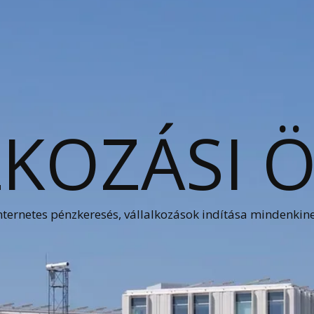
KOZÁSI 
nternetes pénzkeresés, vállalkozások indítása mindenkin