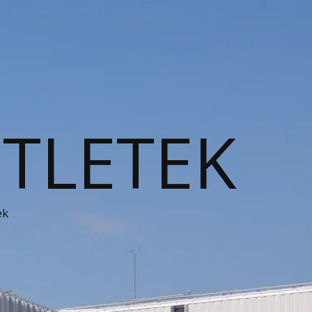
ÖTLETEK
ek