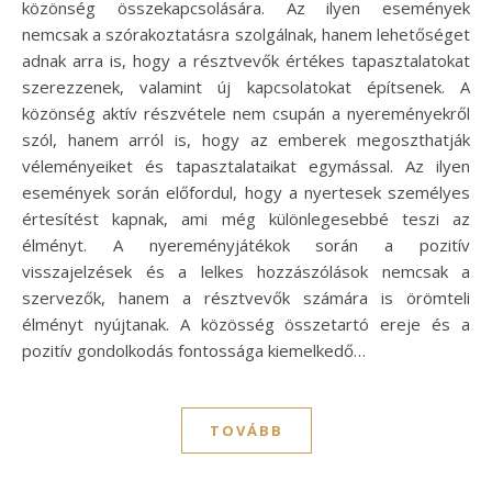
közönség összekapcsolására. Az ilyen események
nemcsak a szórakoztatásra szolgálnak, hanem lehetőséget
adnak arra is, hogy a résztvevők értékes tapasztalatokat
szerezzenek, valamint új kapcsolatokat építsenek. A
közönség aktív részvétele nem csupán a nyereményekről
szól, hanem arról is, hogy az emberek megoszthatják
véleményeiket és tapasztalataikat egymással. Az ilyen
események során előfordul, hogy a nyertesek személyes
értesítést kapnak, ami még különlegesebbé teszi az
élményt. A nyereményjátékok során a pozitív
visszajelzések és a lelkes hozzászólások nemcsak a
szervezők, hanem a résztvevők számára is örömteli
élményt nyújtanak. A közösség összetartó ereje és a
pozitív gondolkodás fontossága kiemelkedő…
TOVÁBB