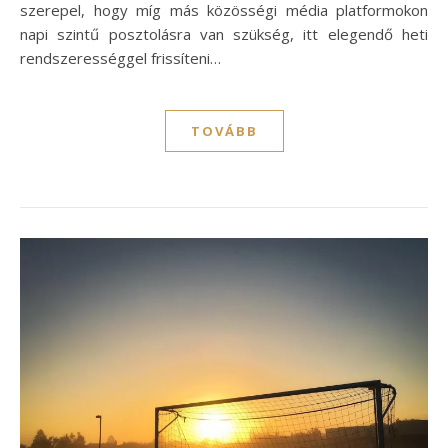
szerepel, hogy míg más közösségi média platformokon
napi szintű posztolásra van szükség, itt elegendő heti
rendszerességgel frissíteni…
TOVÁBB