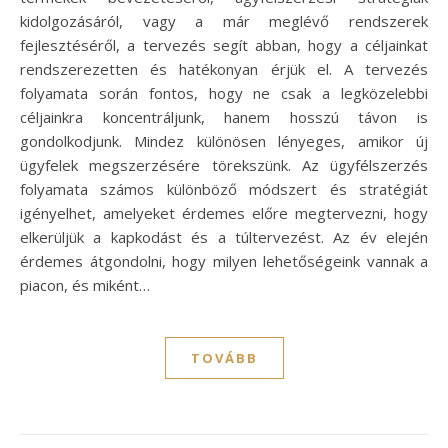
kidolgozásáról, vagy a már meglévő rendszerek
fejlesztéséről, a tervezés segít abban, hogy a céljainkat
rendszerezetten és hatékonyan érjük el. A tervezés
folyamata során fontos, hogy ne csak a legközelebbi
céljainkra koncentráljunk, hanem hosszú távon is
gondolkodjunk. Mindez különösen lényeges, amikor új
ügyfelek megszerzésére törekszünk. Az ügyfélszerzés
folyamata számos különböző módszert és stratégiát
igényelhet, amelyeket érdemes előre megtervezni, hogy
elkerüljük a kapkodást és a túltervezést. Az év elején
érdemes átgondolni, hogy milyen lehetőségeink vannak a
piacon, és miként…
TOVÁBB