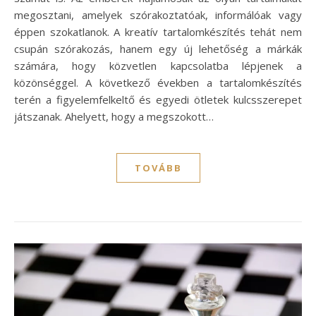
megosztani, amelyek szórakoztatóak, informálóak vagy
éppen szokatlanok. A kreatív tartalomkészítés tehát nem
csupán szórakozás, hanem egy új lehetőség a márkák
számára, hogy közvetlen kapcsolatba lépjenek a
közönséggel. A következő években a tartalomkészítés
terén a figyelemfelkeltő és egyedi ötletek kulcsszerepet
játszanak. Ahelyett, hogy a megszokott…
TOVÁBB