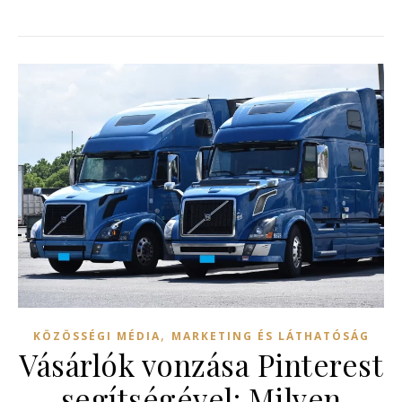
,
KÖZÖSSÉGI MÉDIA
MARKETING ÉS LÁTHATÓSÁG
Vásárlók vonzása Pinterest
segítségével: Milyen