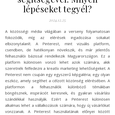
lépéseket tegyél?
2024.12.25.
A közösségi média világában a verseny folyamatosan
fokozódik, míg az elérések ingadozása sokakat
elbizonytalanít. A Pinterest, mint vizuális platform,
csendben, de hatékonyan növekszik, és már jelentős
felhasználói bázissal rendelkezik Magyarországon. Ez a
platform különösen vonzó lehet azok számára, akik
szeretnék felfedezni a kreatív marketing lehetőségeket. A
Pinterest nem csupán egy egyszerű képgaléria; egy olyan
eszköz, amely segíthet a célzott közönség elérésében. A
platformon a felhasználók különböző témákban
böngésznek, inspirációt keresnek, és gyakran vásárlási
szándékkal használják. Ezért a Pinterest különösen
alkalmas lehet a vállalkozások számára, hogy új vásárlókat
vonzzanak. A Pinterest használatának előnyei között