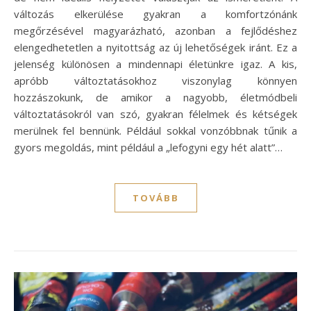
változás elkerülése gyakran a komfortzónánk
megőrzésével magyarázható, azonban a fejlődéshez
elengedhetetlen a nyitottság az új lehetőségek iránt. Ez a
jelenség különösen a mindennapi életünkre igaz. A kis,
apróbb változtatásokhoz viszonylag könnyen
hozzászokunk, de amikor a nagyobb, életmódbeli
változtatásokról van szó, gyakran félelmek és kétségek
merülnek fel bennünk. Például sokkal vonzóbbnak tűnik a
gyors megoldás, mint például a „lefogyni egy hét alatt”…
TOVÁBB