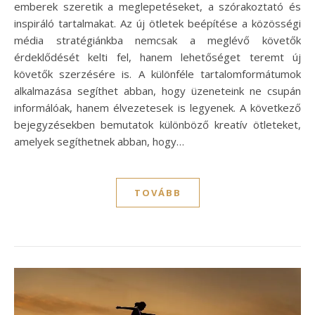
emberek szeretik a meglepetéseket, a szórakoztató és
inspiráló tartalmakat. Az új ötletek beépítése a közösségi
média stratégiánkba nemcsak a meglévő követők
érdeklődését kelti fel, hanem lehetőséget teremt új
követők szerzésére is. A különféle tartalomformátumok
alkalmazása segíthet abban, hogy üzeneteink ne csupán
informálóak, hanem élvezetesek is legyenek. A következő
bejegyzésekben bemutatok különböző kreatív ötleteket,
amelyek segíthetnek abban, hogy…
TOVÁBB