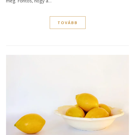
meg. Fontos, hogy a…
TOVÁBB