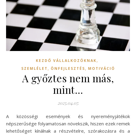
,
KEZDŐ VÁLLALKOZÓKNAK
SZEMLÉLET, ÖNFEJLESZTÉS, MOTIVÁCIÓ
A győztes nem más,
mint…
2025.04.07.
A közösségi események és nyereményjátékok
népszerűsége folyamatosan növekszik, hiszen ezek remek
lehetőséget kínálnak a részvételre, szórakozásra és a