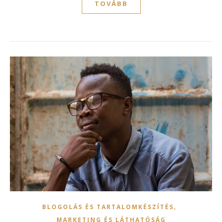
TOVÁBB
,
BLOGOLÁS ÉS TARTALOMKÉSZÍTÉS
MARKETING ÉS LÁTHATÓSÁG