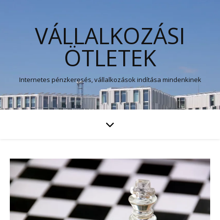
VÁLLALKOZÁSI
ÖTLETEK
Internetes pénzkeresés, vállalkozások indítása mindenkinek