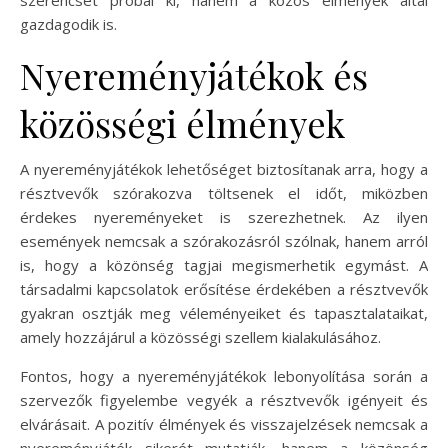
gazdagodik is.
Nyereményjátékok és
közösségi élmények
A nyereményjátékok lehetőséget biztosítanak arra, hogy a
résztvevők szórakozva töltsenek el időt, miközben
érdekes nyereményeket is szerezhetnek. Az ilyen
események nemcsak a szórakozásról szólnak, hanem arról
is, hogy a közönség tagjai megismerhetik egymást. A
társadalmi kapcsolatok erősítése érdekében a résztvevők
gyakran osztják meg véleményeiket és tapasztalataikat,
amely hozzájárul a közösségi szellem kialakulásához.
Fontos, hogy a nyereményjátékok lebonyolítása során a
szervezők figyelembe vegyék a résztvevők igényeit és
elvárásait. A pozitív élmények és visszajelzések nemcsak a
nyereményjáték sikerét mutatják, hanem a közönség