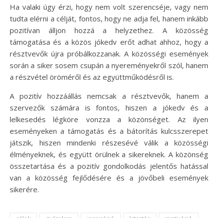
Ha valaki úgy érzi, hogy nem volt szerencséje, vagy nem
tudta elérni a célját, fontos, hogy ne adja fel, hanem inkább
pozitívan álljon hozzá a helyzethez. A közösség
támogatása és a közös jókedv erőt adhat ahhoz, hogy a
résztvevők újra próbálkozzanak. A közösségi események
során a siker sosem csupán a nyereményekről szól, hanem
a részvétel öröméről és az együttműködésről is.
A pozitív hozzáállás nemcsak a résztvevők, hanem a
szervezők számára is fontos, hiszen a jókedv és a
lelkesedés légköre vonzza a közönséget. Az ilyen
eseményeken a támogatás és a bátorítás kulcsszerepet
játszik, hiszen mindenki részesévé válik a közösségi
élményeknek, és együtt örülnek a sikereknek. A közönség
összetartása és a pozitív gondolkodás jelentős hatással
van a közösség fejlődésére és a jövőbeli események
sikerére.