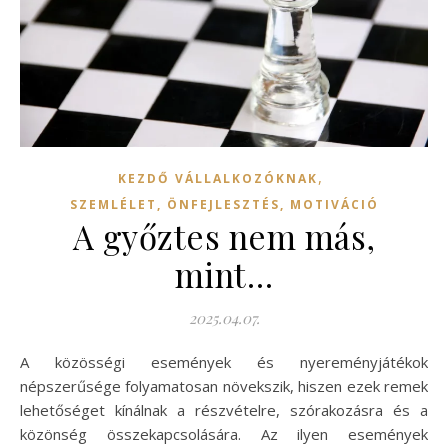
,
KEZDŐ VÁLLALKOZÓKNAK
SZEMLÉLET, ÖNFEJLESZTÉS, MOTIVÁCIÓ
A győztes nem más,
mint…
2025.04.07.
A közösségi események és nyereményjátékok
népszerűsége folyamatosan növekszik, hiszen ezek remek
lehetőséget kínálnak a részvételre, szórakozásra és a
közönség összekapcsolására. Az ilyen események