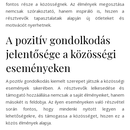
fontos része a közösségnek. Az élmények megosztása
nemcsak szórakoztató, hanem inspiráló is, hiszen a
résztvevők tapasztalataik alapján új ötleteket és
motivációt nyerhetnek.
A pozitív gondolkodás
jelentősége a közösségi
eseményeken
A pozitív gondolkodás kiemelt szerepet játszik a közösségi
események sikerében. A résztvevők lelkesedése és
támogató hozzáállása nemcsak a saját élményeiket, hanem
másokét is feldobja. Az ilyen eseményeken való részvétel
során fontos, hogy mindenki nyitott legyen a
lehetőségekre, és támogassa a közösséget, hiszen ez a
közös élmények alapja.