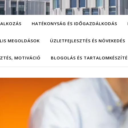
LALKOZÁS
HATÉKONYSÁG ÉS IDŐGAZDÁLKODÁS
ÁLIS MEGOLDÁSOK
ÜZLETFEJLESZTÉS ÉS NÖVEKEDÉS
SZTÉS, MOTIVÁCIÓ
BLOGOLÁS ÉS TARTALOMKÉSZÍTÉ