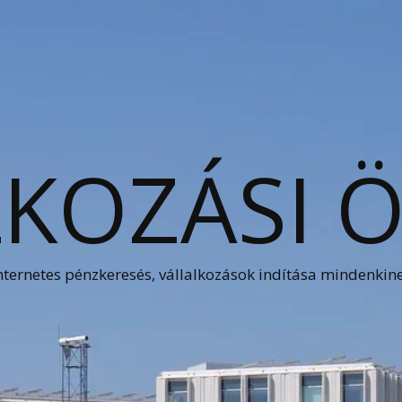
KOZÁSI 
nternetes pénzkeresés, vállalkozások indítása mindenkin